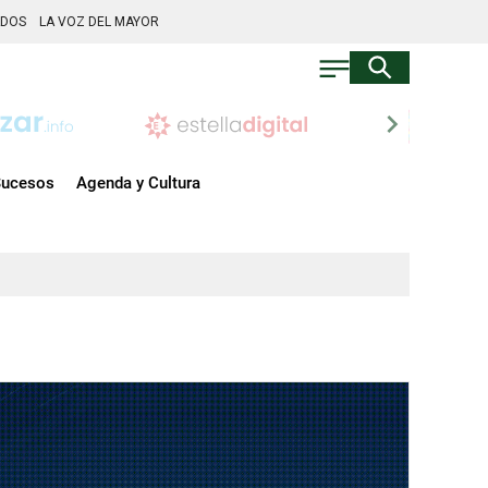
ADOS
LA VOZ DEL MAYOR
chevron_right
ucesos
Agenda y Cultura
as