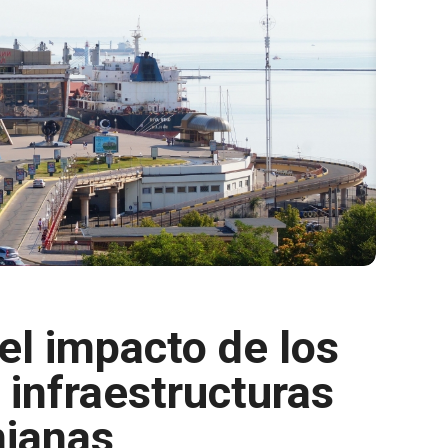
el impacto de los
 infraestructuras
nianas