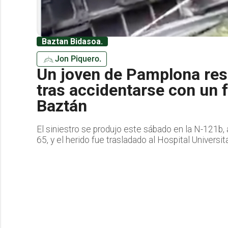
Baztan Bidasoa.
Jon Piquero.
Un joven de Pamplona res
tras accidentarse con un 
Baztán
El siniestro se produjo este sábado en la N-121b, a
65, y el herido fue trasladado al Hospital Universit