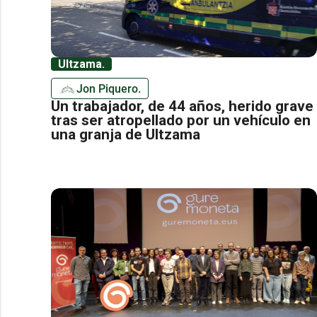
Ultzama.
Jon Piquero.
Un trabajador, de 44 años, herido grave
tras ser atropellado por un vehículo en
una granja de Ultzama