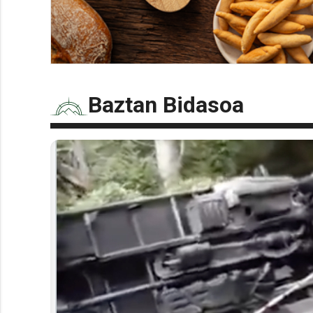
Baztan Bidasoa