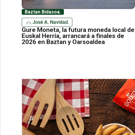
Baztan Bidasoa.
José A. Navidad.
Gure Moneta, la futura moneda local de
Euskal Herria, arrancará a finales de
2026 en Baztan y Oarsoaldea