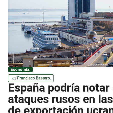
Economía.
Francisco Bastero.
España podría notar 
ataques rusos en las
de exportación ucra