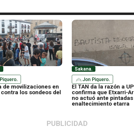
.
Sakana.
Piquero.
Jon Piquero.
 de movilizaciones en
El TAN da la razón a UP
 contra los sondeos del
confirma que Etxarri-A
no actuó ante pintadas
enaltecimiento etarra
PUBLICIDAD