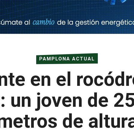
PAMPLONA ACTUAL
nte en el rocód
: un joven de 2
metros de altur