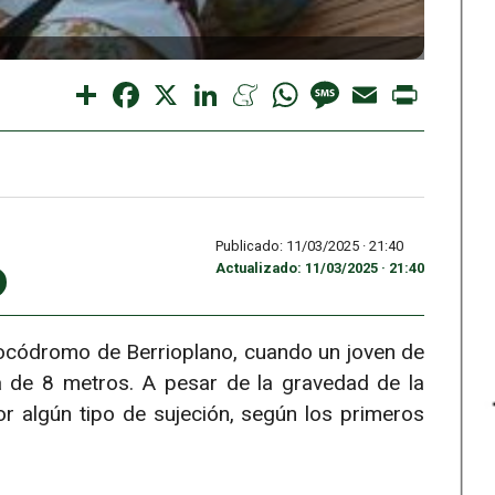
Share
Facebook
X
LinkedIn
Meneame
WhatsApp
Message
Email
Print
Publicado: 11/03/2025 ·
21:40
Actualizado: 11/03/2025 · 21:40
 rocódromo de Berrioplano, cuando un joven de
 de 8 metros. A pesar de la gravedad de la
r algún tipo de sujeción, según los primeros