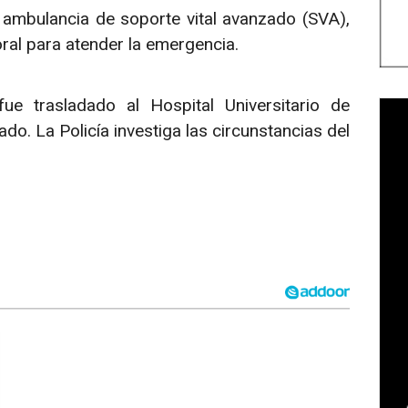
 ambulancia de soporte vital avanzado (SVA),
Foral para atender la emergencia.
fue trasladado al Hospital Universitario de
. La Policía investiga las circunstancias del