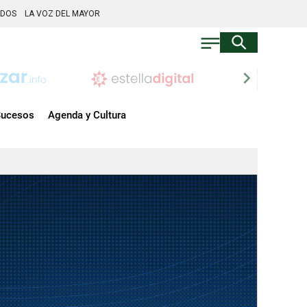
ADOS
LA VOZ DEL MAYOR
chevron_right
ucesos
Agenda y Cultura