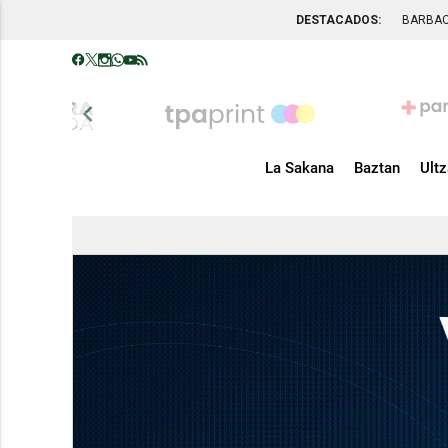
DESTACADOS:
BARBA
chevron_left
La Sakana
Baztan
Ult