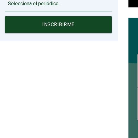
▼
INSCRIBIRME