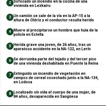
Sofocado un incendio en la cocina de una
2
vivienda en Lezkairu
Un camión se sale de la vía en la AP-15 a la
3
altura de Olóriz y el conductor resulta herido
Muere al precipitarse un hombre que huía de la
4
policía en Estella
Herida grave una joven, de 26 años, tras un
5
aparatoso accidente en la NA-122, en Lerín
Se derrumba parte del tejado y del tercer piso
6
de una vivienda deshabitada en Puente la Reina
Extinguido un incendio de vegetación en
7
campos de cereal cosechado junto a la NA-134,
en Lodosa
Localizado sin vida el cuerpo de una mujer, de
8
84 años, desaparecida en Sangüesa