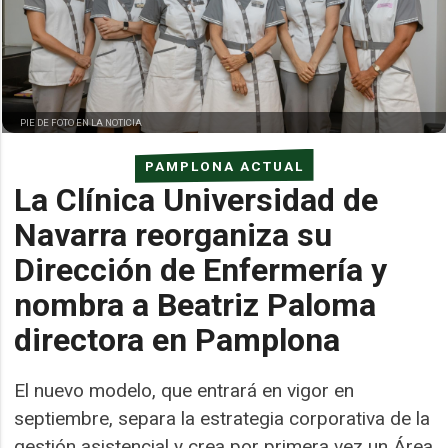
PIE DE FOTO EN LA NOTICIA
PAMPLONA ACTUAL
La Clínica Universidad de
Navarra reorganiza su
Dirección de Enfermería y
nombra a Beatriz Paloma
directora en Pamplona
El nuevo modelo, que entrará en vigor en
septiembre, separa la estrategia corporativa de la
gestión asistencial y crea por primera vez un Área