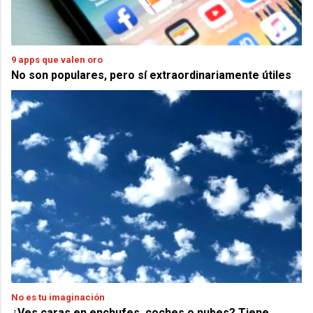
9 apps que valen oro
No son populares, pero sí extraordinariamente útiles
No es tu imaginación
¿Ves caras en enchufes, coches o nubes? Tiene