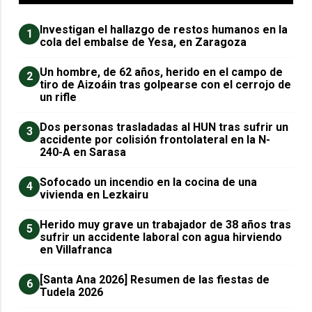
Investigan el hallazgo de restos humanos en la
1
cola del embalse de Yesa, en Zaragoza
Un hombre, de 62 años, herido en el campo de
2
tiro de Aizoáin tras golpearse con el cerrojo de
un rifle
​Dos personas trasladadas al HUN tras sufrir un
3
accidente por colisión frontolateral en la N-
240-A en Sarasa
Sofocado un incendio en la cocina de una
4
vivienda en Lezkairu
Herido muy grave un trabajador de 38 años tras
5
sufrir un accidente laboral con agua hirviendo
en Villafranca
[Santa Ana 2026] Resumen de las fiestas de
6
Tudela 2026