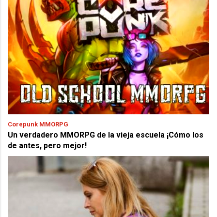
Corepunk MMORPG
Un verdadero MMORPG de la vieja escuela ¡Cómo los
de antes, pero mejor!