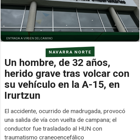
ENTRADA A VIRGEN DEL CAMINO
NAVARRA NORTE
Un hombre, de 32 años,
herido grave tras volcar con
su vehículo en la A-15, en
Irurtzun
El accidente, ocurrido de madrugada, provocó
una salida de vía con vuelta de campana; el
conductor fue trasladado al HUN con
traumatismo craneoencefálico