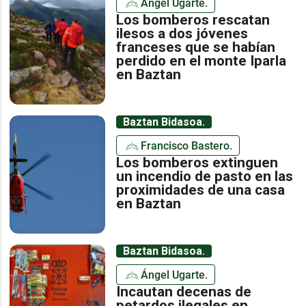
Ángel Ugarte.
Los bomberos rescatan
ilesos a dos jóvenes
franceses que se habían
perdido en el monte Iparla
en Baztan
Baztan Bidasoa.
Francisco Bastero.
Los bomberos extinguen
un incendio de pasto en las
proximidades de una casa
en Baztan
Baztan Bidasoa.
Ángel Ugarte.
Incautan decenas de
petardos ilegales en