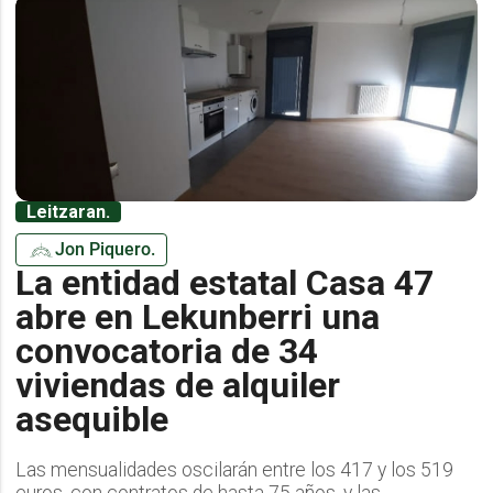
Leitzaran.
Jon Piquero.
La entidad estatal Casa 47
abre en Lekunberri una
convocatoria de 34
viviendas de alquiler
asequible
Las mensualidades oscilarán entre los 417 y los 519
euros, con contratos de hasta 75 años, y las