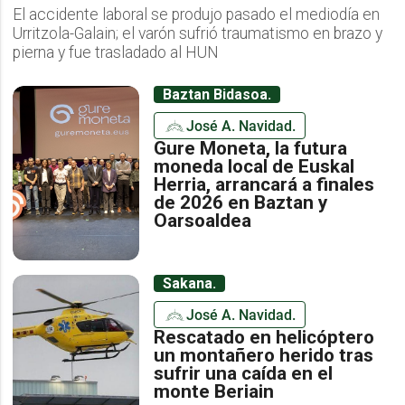
El accidente laboral se produjo pasado el mediodía en
Urritzola-Galain; el varón sufrió traumatismo en brazo y
pierna y fue trasladado al HUN
Baztan Bidasoa.
José A. Navidad.
Gure Moneta, la futura
moneda local de Euskal
Herria, arrancará a finales
de 2026 en Baztan y
Oarsoaldea
Sakana.
José A. Navidad.
Rescatado en helicóptero
un montañero herido tras
sufrir una caída en el
monte Beriain