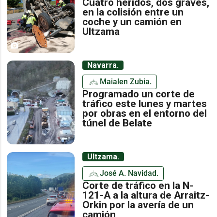
Cuatro heridos, dos graves,
en la colisión entre un
coche y un camión en
Ultzama
Navarra.
Maialen Zubia.
Programado un corte de
tráfico este lunes y martes
por obras en el entorno del
túnel de Belate
Ultzama.
José A. Navidad.
Corte de tráfico en la N-
121-A a la altura de Arraitz-
Orkin por la avería de un
camión