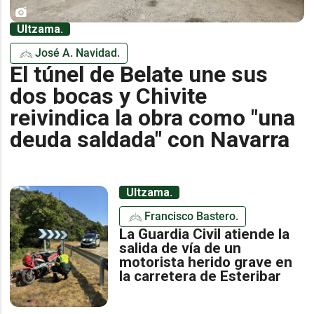
Ultzama.
José A. Navidad.
El túnel de Belate une sus
dos bocas y Chivite
reivindica la obra como "una
deuda saldada" con Navarra
Ultzama.
Francisco Bastero.
La Guardia Civil atiende la
salida de vía de un
motorista herido grave en
la carretera de Esteribar