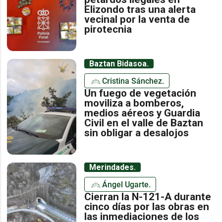
Elizondo tras una alerta
vecinal por la venta de
pirotecnia
Baztan Bidasoa.
Cristina Sánchez.
Un fuego de vegetación
moviliza a bomberos,
medios aéreos y Guardia
Civil en el valle de Baztan
sin obligar a desalojos
Merindades.
Ángel Ugarte.
Cierran la N-121-A durante
cinco días por las obras en
las inmediaciones de los