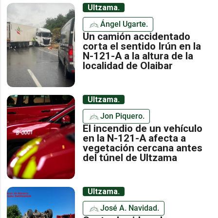
Ultzama.
Ángel Ugarte.
Un camión accidentado
corta el sentido Irún en la
N-121-A a la altura de la
localidad de Olaibar
Ultzama.
Jon Piquero.
El incendio de un vehículo
en la N-121-A afecta a
vegetación cercana antes
del túnel de Ultzama
Ultzama.
José A. Navidad.