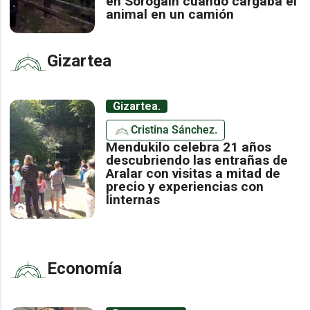
en Sorogain cuando cargaba el
animal en un camión
Gizartea
Gizartea.
Cristina Sánchez.
Mendukilo celebra 21 años
descubriendo las entrañas de
Aralar con visitas a mitad de
precio y experiencias con
linternas
Economía