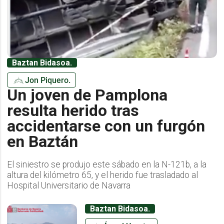
Baztan Bidasoa.
Jon Piquero.
Un joven de Pamplona
resulta herido tras
accidentarse con un furgón
en Baztán
El siniestro se produjo este sábado en la N-121b, a la
altura del kilómetro 65, y el herido fue trasladado al
Hospital Universitario de Navarra
Baztan Bidasoa.