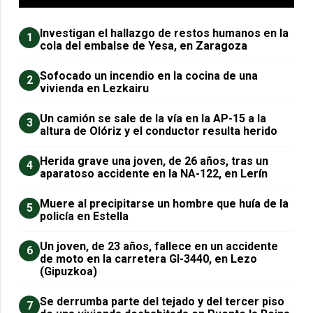
Investigan el hallazgo de restos humanos en la
1
cola del embalse de Yesa, en Zaragoza
Sofocado un incendio en la cocina de una
2
vivienda en Lezkairu
Un camión se sale de la vía en la AP-15 a la
3
altura de Olóriz y el conductor resulta herido
Herida grave una joven, de 26 años, tras un
4
aparatoso accidente en la NA-122, en Lerín
Muere al precipitarse un hombre que huía de la
5
policía en Estella
Un joven, de 23 años, fallece en un accidente
6
de moto en la carretera GI-3440, en Lezo
(Gipuzkoa)
Se derrumba parte del tejado y del tercer piso
7