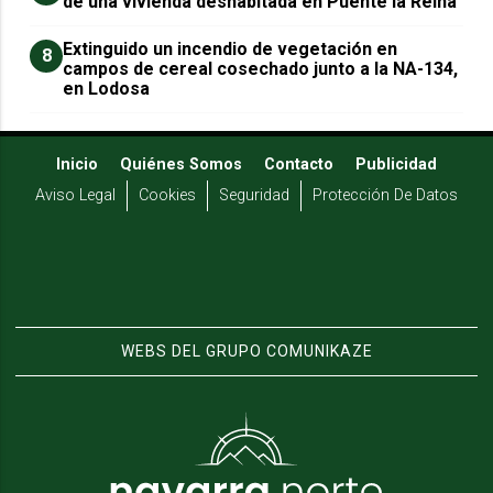
de una vivienda deshabitada en Puente la Reina
Extinguido un incendio de vegetación en
8
campos de cereal cosechado junto a la NA-134,
en Lodosa
Inicio
Quiénes Somos
Contacto
Publicidad
Aviso Legal
Cookies
Seguridad
Protección De Datos
WEBS DEL GRUPO COMUNIKAZE