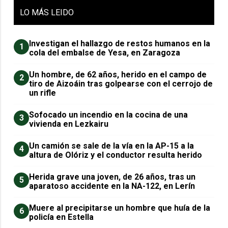
LO
MÁS LEIDO
Investigan el hallazgo de restos humanos en la
1
cola del embalse de Yesa, en Zaragoza
Un hombre, de 62 años, herido en el campo de
2
tiro de Aizoáin tras golpearse con el cerrojo de
un rifle
Sofocado un incendio en la cocina de una
3
vivienda en Lezkairu
Un camión se sale de la vía en la AP-15 a la
4
altura de Olóriz y el conductor resulta herido
Herida grave una joven, de 26 años, tras un
5
aparatoso accidente en la NA-122, en Lerín
Muere al precipitarse un hombre que huía de la
6
policía en Estella