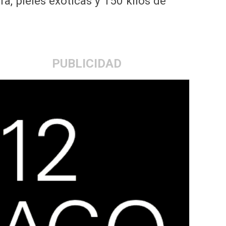
a, pieles exóticas y 150 kilos de
PUBLICIDAD