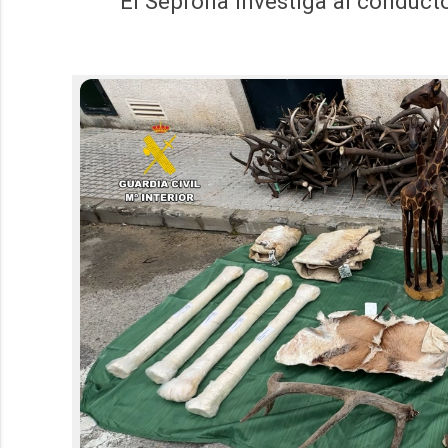
El Seprona investiga al conducto