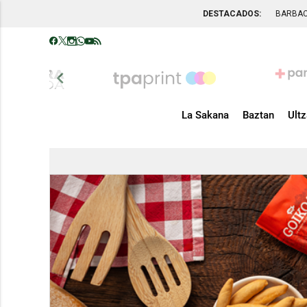
DESTACADOS:
BARBA
chevron_left
La Sakana
Baztan
Ult