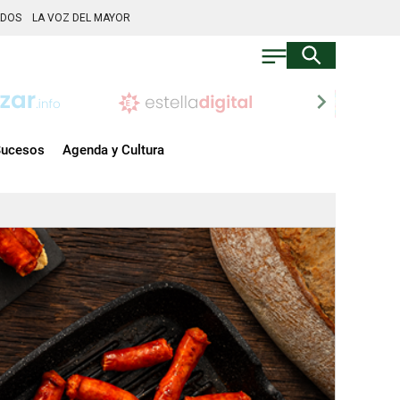
ADOS
LA VOZ DEL MAYOR
chevron_right
ucesos
Agenda y Cultura