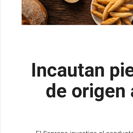
Incautan pi
de origen 