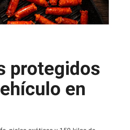
s protegidos
vehículo en