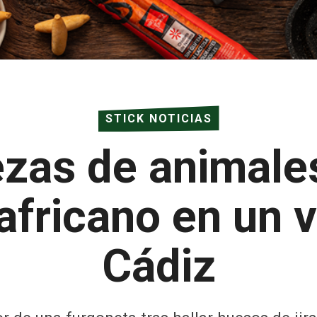
STICK NOTICIAS
ezas de animale
africano en un 
Cádiz