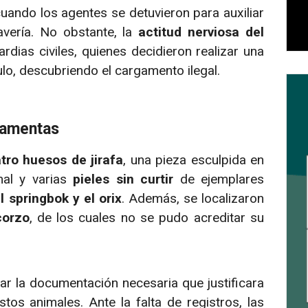
uando los agentes se detuvieron para auxiliar
avería. No obstante, la
actitud nerviosa del
dias civiles, quienes decidieron realizar una
ulo, descubriendo el cargamento ilegal.
rnamentas
tro huesos de jirafa
, una pieza esculpida en
al y varias
pieles sin curtir
de ejemplares
l springbok y el orix
. Además, se localizaron
corzo
, de los cuales no se pudo acreditar su
ar la documentación necesaria que justificara
tos animales. Ante la falta de registros, las