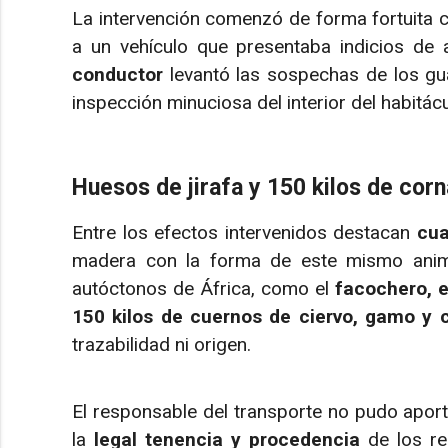
La intervención comenzó de forma fortuita c
a un vehículo que presentaba indicios de 
conductor
levantó las sospechas de los guar
inspección minuciosa del interior del habitác
Huesos de jirafa y 150 kilos de co
Entre los efectos intervenidos destacan
cua
madera con la forma de este mismo anim
autóctonos de África, como el
facochero, e
150 kilos de cuernos de ciervo, gamo y 
trazabilidad ni origen.
El responsable del transporte no pudo aport
la
legal tenencia y procedencia
de los res