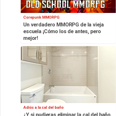
Corepunk MMORPG
Un verdadero MMORPG de la vieja
escuela ¡Cómo los de antes, pero
mejor!
Adiós a la cal del baño
¿Y si pudieras eliminar la cal del baño