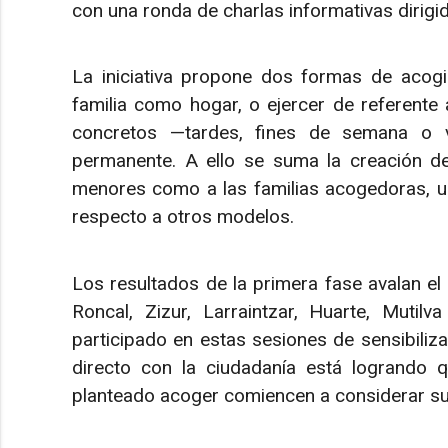
con una ronda de charlas informativas dirigid
La iniciativa propone dos formas de acogim
familia como hogar, o ejercer de referen
concretos —tardes, fines de semana o v
permanente. A ello se suma la creación d
menores como a las familias acogedoras, un
respecto a otros modelos.
Los resultados de la primera fase avalan el
Roncal, Zizur, Larraintzar, Huarte, Muti
participado en estas sesiones de sensibiliza
directo con la ciudadanía está logrando 
planteado acoger comiencen a considerar su 