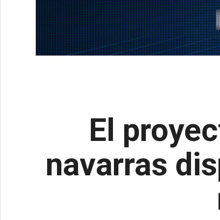
El proyec
navarras di