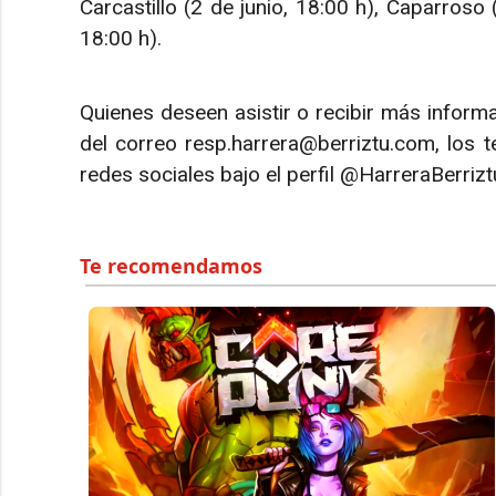
Carcastillo (2 de junio, 18:00 h), Caparroso 
18:00 h).
Quienes deseen asistir o recibir más inform
del correo resp.harrera@berriztu.com, los 
redes sociales bajo el perfil @HarreraBerrizt