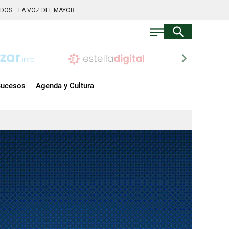
ADOS
LA VOZ DEL MAYOR
chevron_right
ucesos
Agenda y Cultura