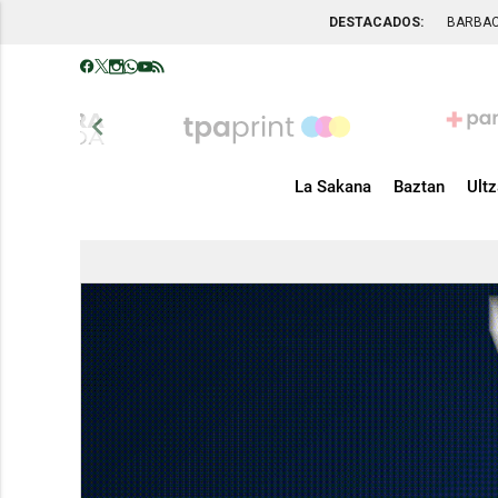
DESTACADOS:
BARBA
chevron_left
La Sakana
Baztan
Ult