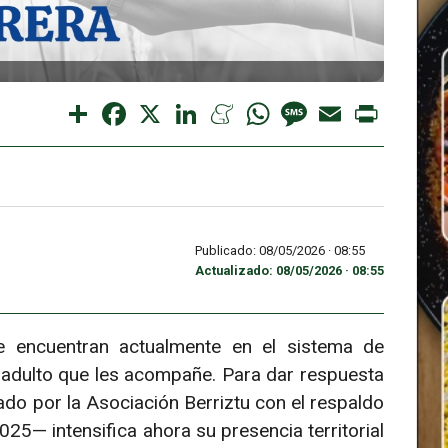
Share
Facebook
X
LinkedIn
Meneame
WhatsApp
Message
Email
Print
Publicado: 08/05/2026 ·
08:55
Actualizado: 08/05/2026 · 08:55
 encuentran actualmente en el sistema de
e adulto que les acompañe. Para dar respuesta
ado por la Asociación Berriztu con el respaldo
5— intensifica ahora su presencia territorial