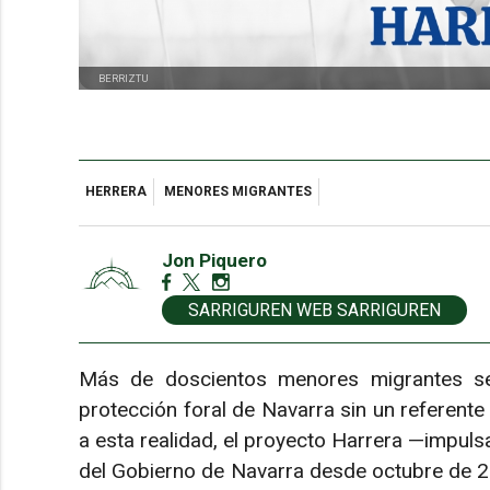
BERRIZTU
HERRERA
MENORES MIGRANTES
Jon Piquero
SARRIGUREN WEB SARRIGUREN
Más de doscientos menores migrantes se
protección foral de Navarra sin un referent
a esta realidad, el proyecto Harrera —impuls
del Gobierno de Navarra desde octubre de 202