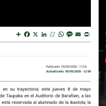
Share
Facebook
X
LinkedIn
Meneame
WhatsApp
Message
Email
Print
Publicado: 05/05/2026 ·
11:24
Actualizado: 05/05/2026 · 12:00
o en su trayectoria: este jueves 8 de mayo
de Taupaka en el Auditorio de Barañain, a las
 está reservada al alumnado de la ikastola; la