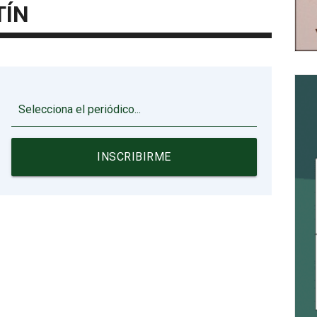
TÍN
▼
INSCRIBIRME