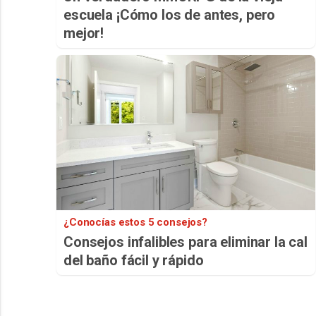
escuela ¡Cómo los de antes, pero
mejor!
¿Conocías estos 5 consejos?
Consejos infalibles para eliminar la cal
del baño fácil y rápido