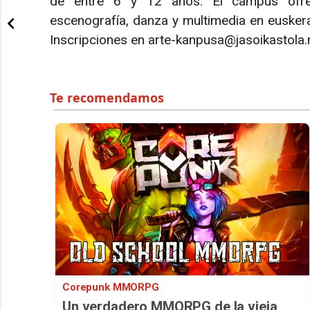
de entre 6 y 12 años. El campus ofrece
escenografía, danza y multimedia en euskera
Inscripciones en arte-kanpusa@jasoikastola.
Corepunk MMORPG
Un verdadero MMORPG de la vieja