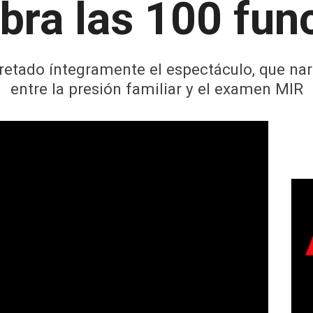
ebra las 100 fun
retado íntegramente el espectáculo, que narr
entre la presión familiar y el examen MIR