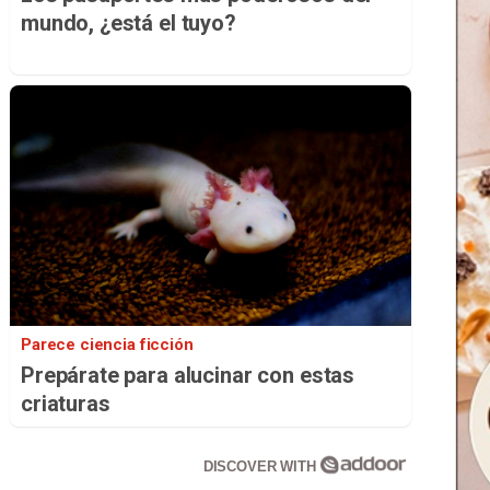
mundo, ¿está el tuyo?
Parece ciencia ficción
Prepárate para alucinar con estas
criaturas
DISCOVER WITH