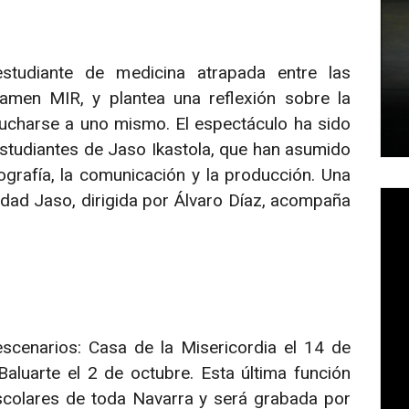
estudiante de medicina atrapada entre las
xamen MIR, y plantea una reflexión sobre la
cucharse a uno mismo. El espectáculo ha sido
studiantes de Jaso Ikastola, que han asumido
ografía, la comunicación y la producción. Una
dad Jaso, dirigida por Álvaro Díaz, acompaña
escenarios: Casa de la Misericordia el 14 de
aluarte el 2 de octubre. Esta última función
escolares de toda Navarra y será grabada por