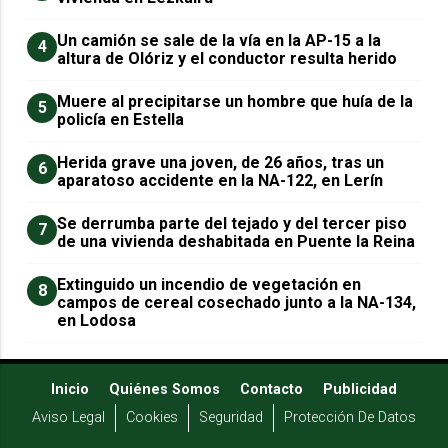
Un camión se sale de la vía en la AP-15 a la
4
altura de Olóriz y el conductor resulta herido
Muere al precipitarse un hombre que huía de la
5
policía en Estella
Herida grave una joven, de 26 años, tras un
6
aparatoso accidente en la NA-122, en Lerín
Se derrumba parte del tejado y del tercer piso
7
de una vivienda deshabitada en Puente la Reina
Extinguido un incendio de vegetación en
8
campos de cereal cosechado junto a la NA-134,
en Lodosa
Inicio
Quiénes Somos
Contacto
Publicidad
Aviso Legal
Cookies
Seguridad
Protección De Datos