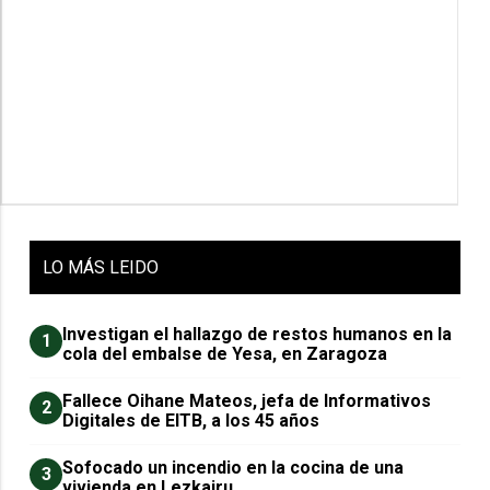
LO
MÁS LEIDO
Investigan el hallazgo de restos humanos en la
1
cola del embalse de Yesa, en Zaragoza
Fallece Oihane Mateos, jefa de Informativos
2
Digitales de EITB, a los 45 años
Sofocado un incendio en la cocina de una
3
vivienda en Lezkairu