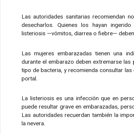
Las autoridades sanitarias recomiendan no
desecharlos. Quienes los hayan ingerido
listeriosis —vómitos, diarrea o fiebre— deben
Las mujeres embarazadas tienen una indi
durante el embarazo deben extremarse las 
tipo de bacteria, y recomienda consultar las 
portal.
La listeriosis es una infección que en per
puede resultar grave en embarazadas, pers
Las autoridades recuerdan también la impor
la nevera.