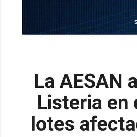
La AESAN am
Listeria en
lotes afecta