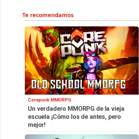
Corepunk MMORPG
Un verdadero MMORPG de la vieja
escuela ¡Cómo los de antes, pero
mejor!