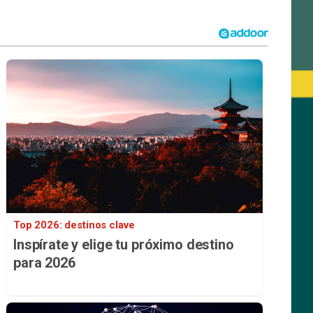
Top 2026: destinos clave
Inspírate y elige tu próximo destino
para 2026