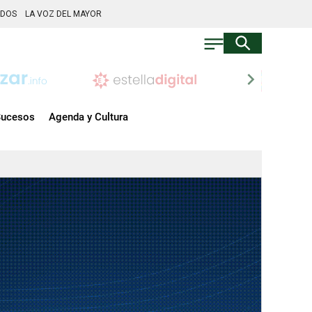
ADOS
LA VOZ DEL MAYOR
chevron_right
ucesos
Agenda y Cultura