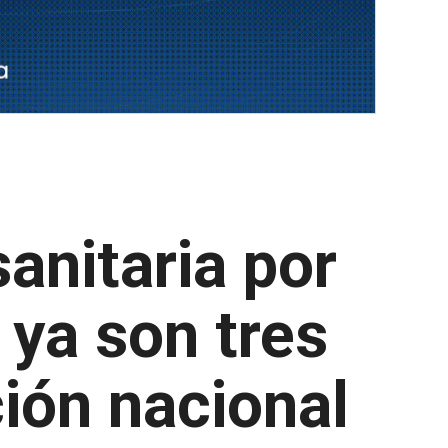
anitaria por
 ya son tres
ción nacional