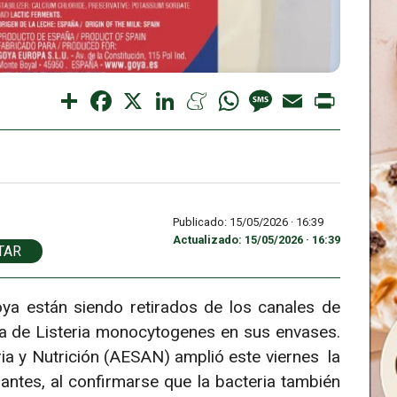
Share
Facebook
X
LinkedIn
Meneame
WhatsApp
Message
Email
Print
Publicado: 15/05/2026 ·
16:39
Actualizado: 15/05/2026 · 16:39
TAR
ya están siendo retirados de los canales de
ia de Listeria monocytogenes en sus envases.
a y Nutrición (AESAN) amplió este viernes la
 antes, al confirmarse que la bacteria también