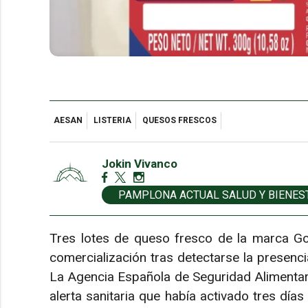
AESAN
LISTERIA
QUESOS FRESCOS
Jokin Vivanco
PAMPLONA ACTUAL SALUD Y BIENES
Tres lotes de queso fresco de la marca Go
comercialización tras detectarse la presenc
La Agencia Española de Seguridad Alimentari
alerta sanitaria que había activado tres días