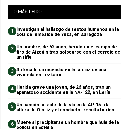
LO
MÁS LEIDO
Investigan el hallazgo de restos humanos en la
1
cola del embalse de Yesa, en Zaragoza
Un hombre, de 62 años, herido en el campo de
2
tiro de Aizoáin tras golpearse con el cerrojo de
un rifle
Sofocado un incendio en la cocina de una
3
vivienda en Lezkairu
Herida grave una joven, de 26 años, tras un
4
aparatoso accidente en la NA-122, en Lerín
Un camión se sale de la vía en la AP-15 a la
5
altura de Olóriz y el conductor resulta herido
Muere al precipitarse un hombre que huía de la
6
policía en Estella