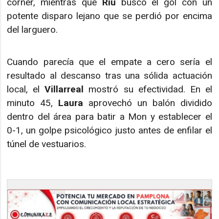
córner, mientras que
Riu
buscó el gol con un
potente disparo lejano que se perdió por encima
del larguero.
Cuando parecía que el empate a cero sería el
resultado al descanso tras una sólida actuación
local, el
Villarreal
mostró su efectividad. En el
minuto 45,
Laura
aprovechó un balón dividido
dentro del área para batir a Mon y establecer el
0-1, un golpe psicológico justo antes de enfilar el
túnel de vestuarios.