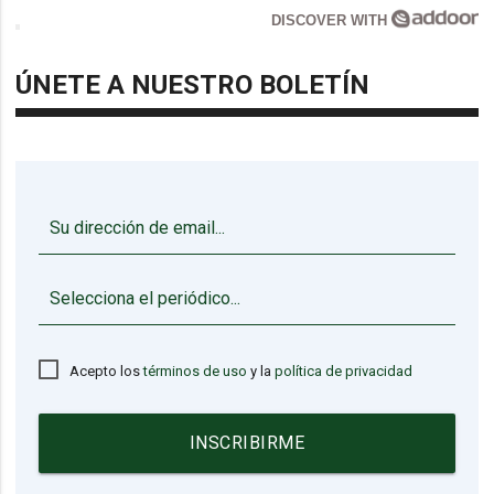
DISCOVER WITH
ÚNETE A NUESTRO BOLETÍN
▼
Acepto los
términos de uso
y la
política de privacidad
INSCRIBIRME