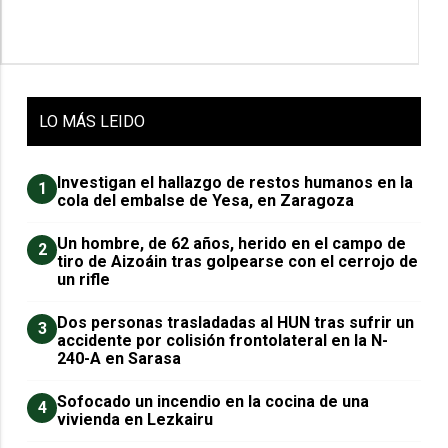
LO
MÁS LEIDO
Investigan el hallazgo de restos humanos en la
1
cola del embalse de Yesa, en Zaragoza
Un hombre, de 62 años, herido en el campo de
2
tiro de Aizoáin tras golpearse con el cerrojo de
un rifle
​Dos personas trasladadas al HUN tras sufrir un
3
accidente por colisión frontolateral en la N-
240-A en Sarasa
Sofocado un incendio en la cocina de una
4
vivienda en Lezkairu