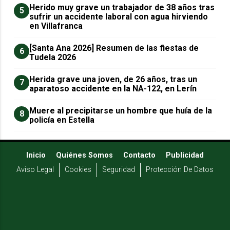
Herido muy grave un trabajador de 38 años tras
5
sufrir un accidente laboral con agua hirviendo
en Villafranca
[Santa Ana 2026] Resumen de las fiestas de
6
Tudela 2026
Herida grave una joven, de 26 años, tras un
7
aparatoso accidente en la NA-122, en Lerín
Muere al precipitarse un hombre que huía de la
8
policía en Estella
Inicio
Quiénes Somos
Contacto
Publicidad
Aviso Legal
Cookies
Seguridad
Protección De Datos