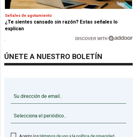
Señales de agotamiento
¿Te sientes cansado sin razón? Estas señales lo
explican
DISCOVER WITH
ÚNETE A NUESTRO BOLETÍN
▼
Acepto los
términos de uso
y la
política de privacidad