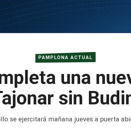
PAMPLONA ACTUAL
mpleta una nuev
Tajonar sin Budim
illo se ejercitará mañana jueves a puerta ab