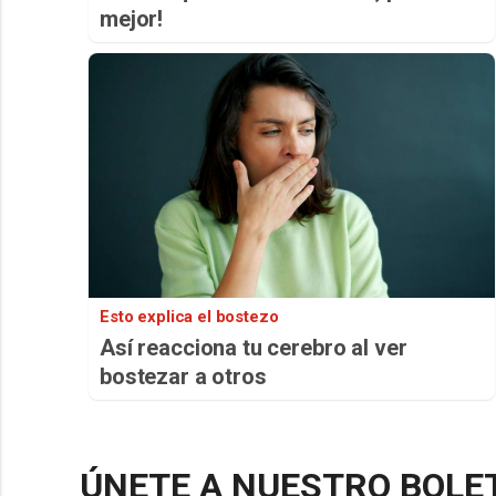
mejor!
Esto explica el bostezo
Así reacciona tu cerebro al ver
bostezar a otros
ÚNETE A NUESTRO BOLE