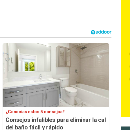
¿Conocías estos 5 consejos?
Consejos infalibles para eliminar la cal
del baño fácil y rápido