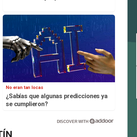
No eran tan locas
¿Sabías que algunas predicciones ya
se cumplieron?
DISCOVER WITH
TÍN