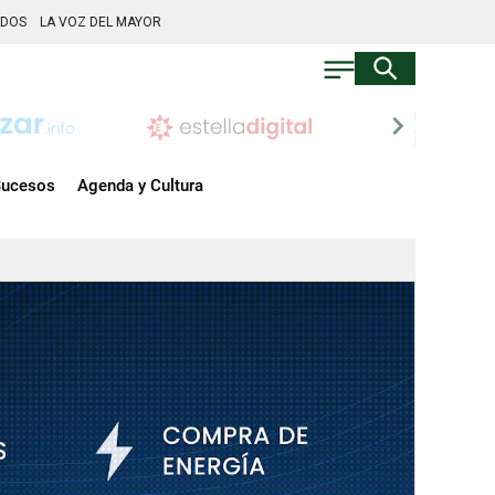
ADOS
LA VOZ DEL MAYOR
chevron_right
ucesos
Agenda y Cultura