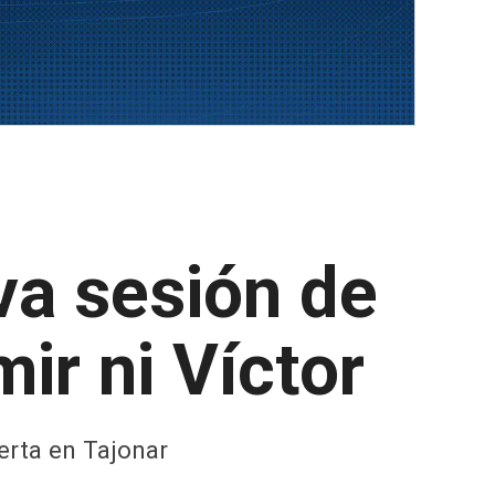
a sesión de
ir ni Víctor
ierta en Tajonar