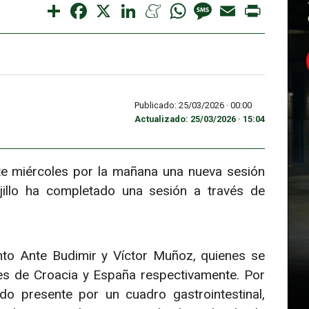
Share
Facebook
X
LinkedIn
Meneame
WhatsApp
Message
Email
Print
Publicado: 25/03/2026 ·
00:00
Actualizado: 25/03/2026 · 15:04
te miércoles por la mañana una nueva sesión
jillo ha completado una sesión a través de
to Ante Budimir y Víctor Muñoz, quienes se
es de Croacia y España respectivamente. Por
o presente por un cuadro gastrointestinal,