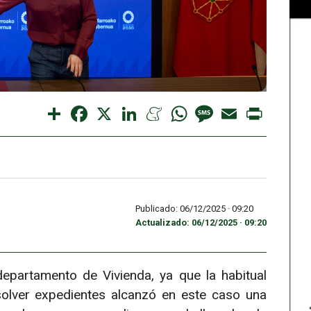
Share
Facebook
X
LinkedIn
Meneame
WhatsApp
Message
Email
Print
Publicado: 06/12/2025 ·
09:20
Actualizado: 06/12/2025 · 09:20
epartamento de Vivienda, ya que la habitual
esolver expedientes alcanzó en este caso una