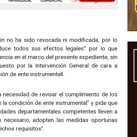
n no ha sido revocada ni modificada, por lo
oduce todos sus efectos legales” por lo que
ncia en el marco del presente expediente, sin
puesto por la Intervención General de cara a
ión de ente instrumentall.
 necesidad de revisar el cumplimiento de los
 la condición de ente instrumental” y pide que
idades departamentales competentes lleven a
so necesario, adopten las medidas oportunas
ichos requisitos”.