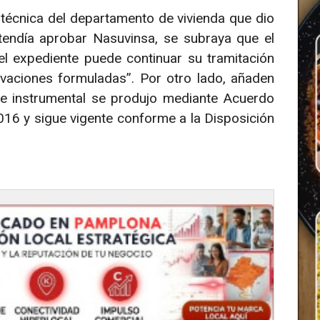
 técnica del departamento de vivienda que dio
etendía aprobar Nasuvinsa, se subraya que el
el expediente puede continuar su tramitación
ervaciones formuladas”. Por otro lado, añaden
e instrumental se produjo mediante Acuerdo
016 y sigue vigente conforme a la Disposición