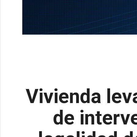
Vivienda lev
de interv