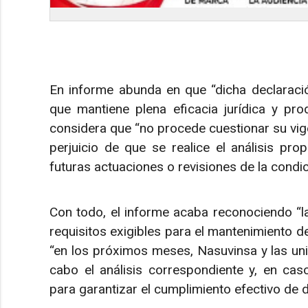
En informe abunda en que “dicha declaració
que mantiene plena eficacia jurídica y pr
considera que “no procede cuestionar su vige
perjuicio de que se realice el análisis pro
futuras actuaciones o revisiones de la condic
Con todo, el informe acaba reconociendo “la
requisitos exigibles para el mantenimiento de
“en los próximos meses, Nasuvinsa y las un
cabo el análisis correspondiente y, en ca
para garantizar el cumplimiento efectivo de d