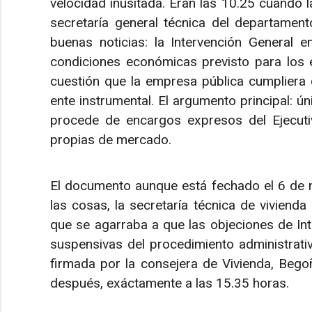
velocidad inusitada. Eran las 10.25 cuando l
secretaría general técnica del departament
buenas noticias: la Intervención General e
condiciones económicas previsto para los
cuestión que la empresa pública cumpliera 
ente instrumental. El argumento principal: ú
procede de encargos expresos del Ejecutiv
propias de mercado.
El documento aunque está fechado el 6 de n
las cosas, la secretaría técnica de viviend
que se agarraba a que las objeciones de In
suspensivas del procedimiento administrativo
firmada por la consejera de Vivienda, Bego
después, exáctamente a las 15.35 horas.