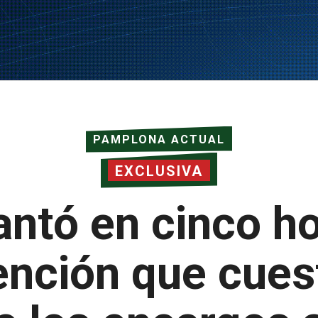
PAMPLONA ACTUAL
EXCLUSIVA
antó en cinco ho
ención que cues