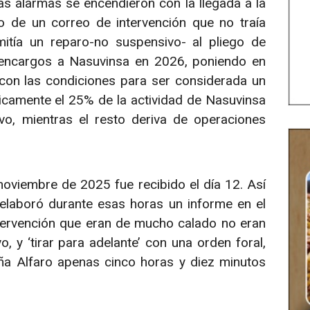
as alarmas se encendieron con la llegada a la
o de un correo de intervención que no traía
mitía un reparo-no suspensivo- al pliego de
 encargos a Nasuvinsa en 2026, poniendo en
con las condiciones para ser considerada un
nicamente el 25% de la actividad de Nasuvinsa
o, mientras el resto deriva de operaciones
oviembre de 2025 fue recibido el día 12. Así
a elaboró durante esas horas un informe en el
tervención que eran de mucho calado no eran
, y ‘tirar para adelante’ con una orden foral,
ña Alfaro apenas cinco horas y diez minutos