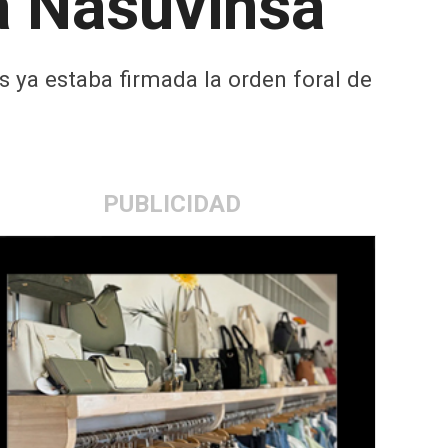
a Nasuvinsa
s ya estaba firmada la orden foral de
PUBLICIDAD