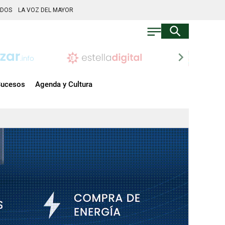
ADOS
LA VOZ DEL MAYOR
chevron_right
ucesos
Agenda y Cultura