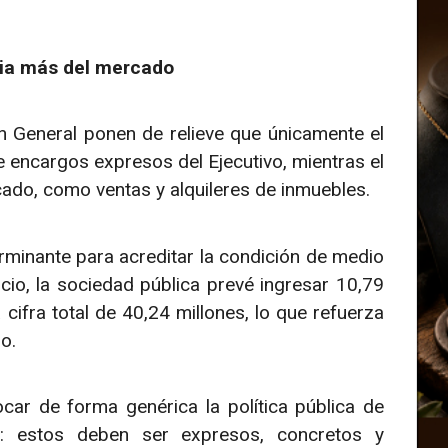
ria más del mercado
ón General ponen de relieve que únicamente el
 encargos expresos del Ejecutivo, mientras el
ado, como ventas y alquileres de inmuebles.
rminante para acreditar la condición de medio
cio, la sociedad pública prevé ingresar 10,79
cifra total de 40,24 millones, lo que refuerza
o.
car de forma genérica la política pública de
os: estos deben ser expresos, concretos y