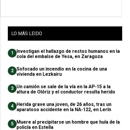
LO
MÁS LEIDO
Investigan el hallazgo de restos humanos en la
1
cola del embalse de Yesa, en Zaragoza
Sofocado un incendio en la cocina de una
2
vivienda en Lezkairu
Un camión se sale de la vía en la AP-15 a la
3
altura de Olóriz y el conductor resulta herido
Herida grave una joven, de 26 años, tras un
4
aparatoso accidente en la NA-122, en Lerín
Muere al precipitarse un hombre que huía de la
5
policía en Estella