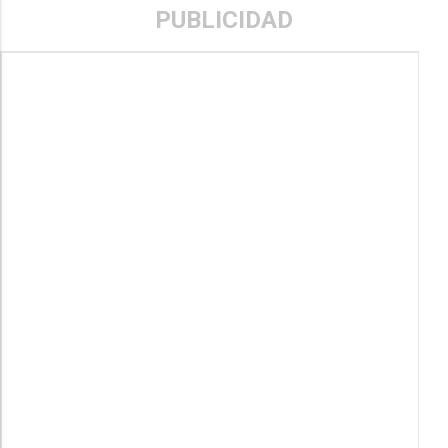
PUBLICIDAD