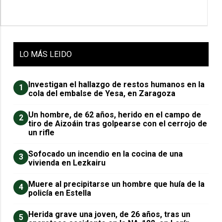
LO
MÁS LEIDO
Investigan el hallazgo de restos humanos en la
1
cola del embalse de Yesa, en Zaragoza
Un hombre, de 62 años, herido en el campo de
2
tiro de Aizoáin tras golpearse con el cerrojo de
un rifle
Sofocado un incendio en la cocina de una
3
vivienda en Lezkairu
Muere al precipitarse un hombre que huía de la
4
policía en Estella
Herida grave una joven, de 26 años, tras un
5