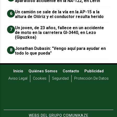
aparatoso accidente en la NA-122, en Lerín
Un camión se sale de la vía en la AP-15 a la
6
altura de Olóriz y el conductor resulta herido
Un joven, de 23 años, fallece en un accidente
7
de moto en la carretera GI-3440, en Lezo
(Gipuzkoa)
Jonathan Dubasin: "Vengo aquí para ayudar en
8
todo lo que pueda"
Inicio
Quiénes Somos
Contacto
Publicidad
Aviso Legal
Cookies
Seguridad
Protección De Datos
WEBS DEL GRUPO COMUNIKAZE