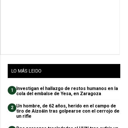
LO
MÁS LEIDO
Investigan el hallazgo de restos humanos en la
1
cola del embalse de Yesa, en Zaragoza
Un hombre, de 62 años, herido en el campo de
2
tiro de Aizoáin tras golpearse con el cerrojo de
un rifle