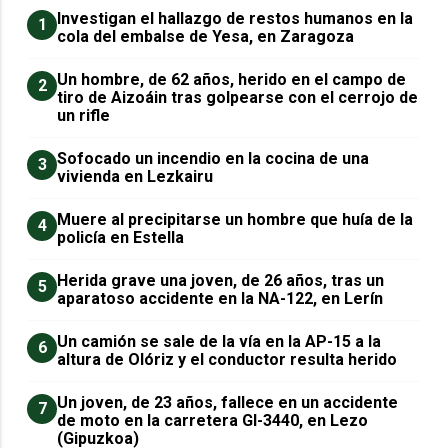
Investigan el hallazgo de restos humanos en la
1
cola del embalse de Yesa, en Zaragoza
Un hombre, de 62 años, herido en el campo de
2
tiro de Aizoáin tras golpearse con el cerrojo de
un rifle
Sofocado un incendio en la cocina de una
3
vivienda en Lezkairu
Muere al precipitarse un hombre que huía de la
4
policía en Estella
Herida grave una joven, de 26 años, tras un
5
aparatoso accidente en la NA-122, en Lerín
Un camión se sale de la vía en la AP-15 a la
6
altura de Olóriz y el conductor resulta herido
Un joven, de 23 años, fallece en un accidente
7
de moto en la carretera GI-3440, en Lezo
(Gipuzkoa)