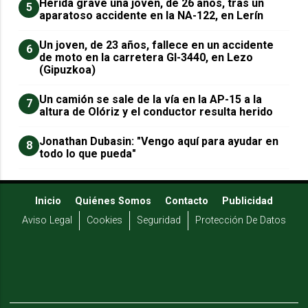
Herida grave una joven, de 26 años, tras un
5
aparatoso accidente en la NA-122, en Lerín
Un joven, de 23 años, fallece en un accidente
6
de moto en la carretera GI-3440, en Lezo
(Gipuzkoa)
Un camión se sale de la vía en la AP-15 a la
7
altura de Olóriz y el conductor resulta herido
Jonathan Dubasin: "Vengo aquí para ayudar en
8
todo lo que pueda"
Inicio
Quiénes Somos
Contacto
Publicidad
Aviso Legal
Cookies
Seguridad
Protección De Datos