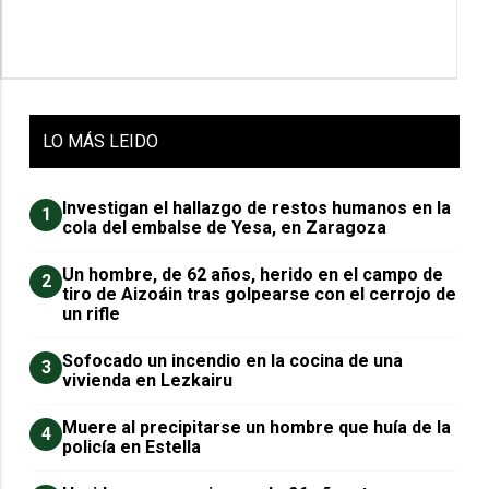
LO
MÁS LEIDO
Investigan el hallazgo de restos humanos en la
1
cola del embalse de Yesa, en Zaragoza
Un hombre, de 62 años, herido en el campo de
2
tiro de Aizoáin tras golpearse con el cerrojo de
un rifle
Sofocado un incendio en la cocina de una
3
vivienda en Lezkairu
Muere al precipitarse un hombre que huía de la
4
policía en Estella