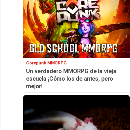
Corepunk MMORPG
Un verdadero MMORPG de la vieja
escuela ¡Cómo los de antes, pero
mejor!