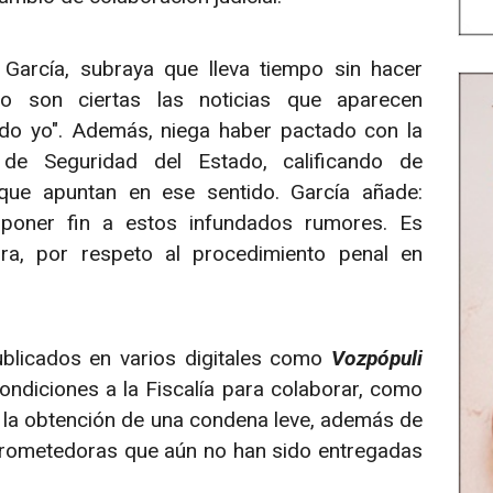
García, subraya que lleva tiempo sin hacer
no son ciertas las noticias que aparecen
ado yo". Además, niega haber pactado con la
de Seguridad del Estado, calificando de
 que apuntan en ese sentido. García añade:
oner fin a estos infundados rumores. Es
ura, por respeto al procedimiento penal en
blicados en varios digitales como
Vozpópuli
ndiciones a la Fiscalía para colaborar, como
y la obtención de una condena leve, además de
rometedoras que aún no han sido entregadas