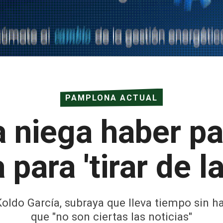
PAMPLONA ACTUAL
a niega haber pa
a para 'tirar de l
oldo García, subraya que lleva tiempo sin h
que "no son ciertas las noticias"