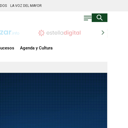
ADOS
LA VOZ DEL MAYOR
chevron_right
ucesos
Agenda y Cultura