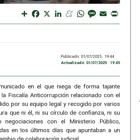
Share
Facebook
X
LinkedIn
Meneame
WhatsApp
Message
Email
Print
Publicado: 01/07/2025 ·
19:44
Actualizado: 01/07/2025 · 19:45
municado en el que niega de forma tajante
la Fiscalía Anticorrupción relacionado con el
dido por su equipo legal y recogido por varios
ra que ni él, ni su círculo de confianza, ni su
negociaciones con el Ministerio Público,
adas en los últimos días que apuntaban a un
mbio de colaboración judicial.