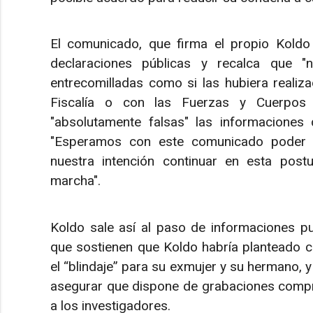
El comunicado, que firma el propio Koldo 
declaraciones públicas y recalca que "
entrecomilladas como si las hubiera realiz
Fiscalía o con las Fuerzas y Cuerpos 
"absolutamente falsas" las informaciones
"Esperamos con este comunicado poder p
nuestra intención continuar en esta post
marcha".
Koldo sale así al paso de informaciones pu
que sostienen que Koldo habría planteado co
el “blindaje” para su exmujer y su hermano, 
asegurar que dispone de grabaciones comp
a los investigadores.