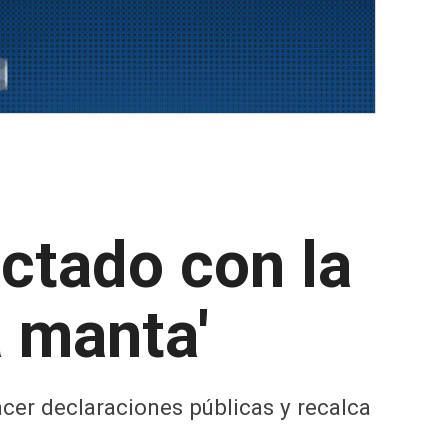
ctado con la
a manta'
acer declaraciones públicas y recalca