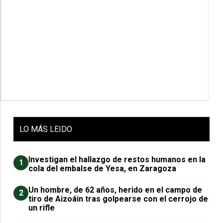
LO
MÁS LEIDO
Investigan el hallazgo de restos humanos en la
1
cola del embalse de Yesa, en Zaragoza
Un hombre, de 62 años, herido en el campo de
2
tiro de Aizoáin tras golpearse con el cerrojo de
un rifle