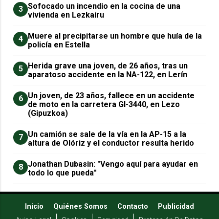
Sofocado un incendio en la cocina de una
3
vivienda en Lezkairu
Muere al precipitarse un hombre que huía de la
4
policía en Estella
Herida grave una joven, de 26 años, tras un
5
aparatoso accidente en la NA-122, en Lerín
Un joven, de 23 años, fallece en un accidente
6
de moto en la carretera GI-3440, en Lezo
(Gipuzkoa)
Un camión se sale de la vía en la AP-15 a la
7
altura de Olóriz y el conductor resulta herido
Jonathan Dubasin: "Vengo aquí para ayudar en
8
todo lo que pueda"
Inicio
Quiénes Somos
Contacto
Publicidad