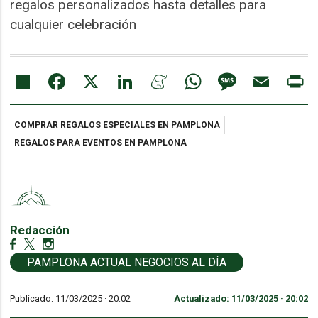
regalos personalizados hasta detalles para
cualquier celebración
Share
Facebook
X
LinkedIn
Meneame
WhatsApp
Message
Email
Pr
COMPRAR REGALOS ESPECIALES EN PAMPLONA
REGALOS PARA EVENTOS EN PAMPLONA
Redacción
PAMPLONA ACTUAL NEGOCIOS AL DÍA
Publicado: 11/03/2025 ·
20:02
Actualizado: 11/03/2025 · 20:02