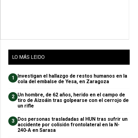
LO
MÁS LEIDO
Investigan el hallazgo de restos humanos en la
1
cola del embalse de Yesa, en Zaragoza
Un hombre, de 62 años, herido en el campo de
2
tiro de Aizoáin tras golpearse con el cerrojo de
un rifle
​Dos personas trasladadas al HUN tras sufrir un
3
accidente por colisión frontolateral en la N-
240-A en Sarasa