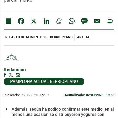
Share
Facebook
X
LinkedIn
Meneame
WhatsApp
Message
Email
Pr
REPARTO DE ALIMENTOS DE BERRIOPLANO
ARTICA
Redacción
PAMPLONA ACTUAL BERRIOPLANO
Publicado: 02/03/2025 ·
09:39
Actualizado: 02/03/2025 · 19:55
Además, según ha podido confirmar este medio, en al
menos una ocasión se distribuyeron yogures con