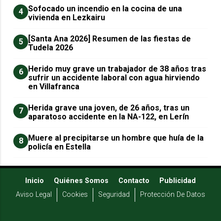
Sofocado un incendio en la cocina de una
4
vivienda en Lezkairu
[Santa Ana 2026] Resumen de las fiestas de
5
Tudela 2026
Herido muy grave un trabajador de 38 años tras
6
sufrir un accidente laboral con agua hirviendo
en Villafranca
Herida grave una joven, de 26 años, tras un
7
aparatoso accidente en la NA-122, en Lerín
Muere al precipitarse un hombre que huía de la
8
policía en Estella
Inicio
Quiénes Somos
Contacto
Publicidad
Aviso Legal
Cookies
Seguridad
Protección De Datos