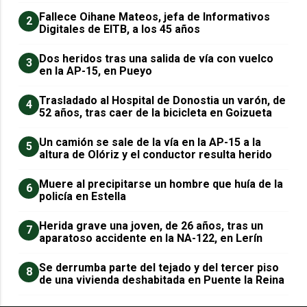
Fallece Oihane Mateos, jefa de Informativos
2
Digitales de EITB, a los 45 años
Dos heridos tras una salida de vía con vuelco
3
en la AP-15, en Pueyo
Trasladado al Hospital de Donostia un varón, de
4
52 años, tras caer de la bicicleta en Goizueta
Un camión se sale de la vía en la AP-15 a la
5
altura de Olóriz y el conductor resulta herido
Muere al precipitarse un hombre que huía de la
6
policía en Estella
Herida grave una joven, de 26 años, tras un
7
aparatoso accidente en la NA-122, en Lerín
Se derrumba parte del tejado y del tercer piso
8
de una vivienda deshabitada en Puente la Reina