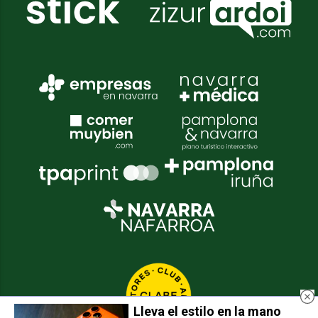
Lleva el estilo en la mano