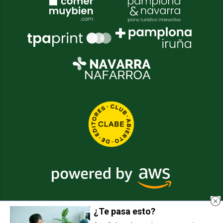
¿Te pasa esto?