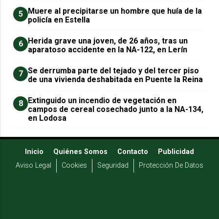
Muere al precipitarse un hombre que huía de la
5
policía en Estella
Herida grave una joven, de 26 años, tras un
6
aparatoso accidente en la NA-122, en Lerín
Se derrumba parte del tejado y del tercer piso
7
de una vivienda deshabitada en Puente la Reina
Extinguido un incendio de vegetación en
8
campos de cereal cosechado junto a la NA-134,
en Lodosa
Inicio
Quiénes Somos
Contacto
Publicidad
Aviso Legal
Cookies
Seguridad
Protección De Datos