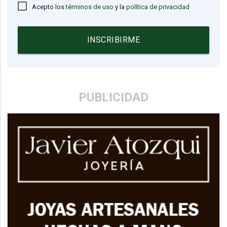
Acepto los
términos de uso
y la
política de privacidad
INSCRIBIRME
PUBLICIDAD