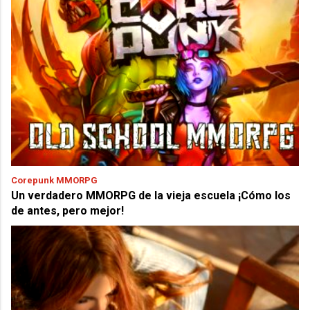
Corepunk MMORPG
Un verdadero MMORPG de la vieja escuela ¡Cómo los
de antes, pero mejor!