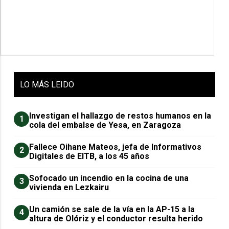
LO
MÁS LEIDO
Investigan el hallazgo de restos humanos en la
1
cola del embalse de Yesa, en Zaragoza
Fallece Oihane Mateos, jefa de Informativos
2
Digitales de EITB, a los 45 años
Sofocado un incendio en la cocina de una
3
vivienda en Lezkairu
Un camión se sale de la vía en la AP-15 a la
4
altura de Olóriz y el conductor resulta herido