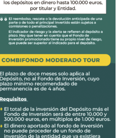
nte en Irurtzun