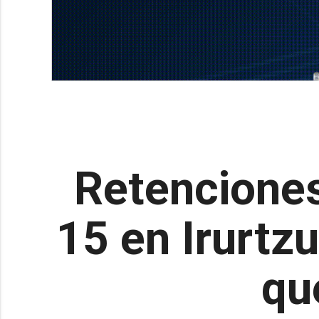
Retenciones 
15 en Irurtz
qu