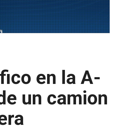
fico en la A-
 de un camion
era