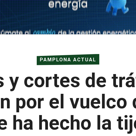
PAMPLONA ACTUAL
y cortes de trá
un por el vuelco
e ha hecho la tij