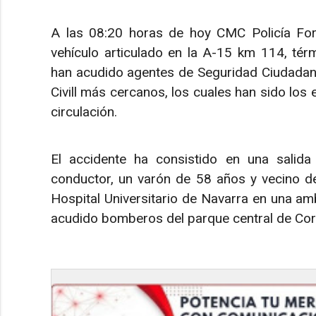
A las 08:20 horas de hoy CMC Policía For
vehículo articulado en la A-15 km 114, térm
han acudido agentes de Seguridad Ciudadana
Civill más cercanos, los cuales han sido los 
circulación.
El accidente ha consistido en una salida
conductor, un varón de 58 años y vecino de
Hospital Universitario de Navarra en una am
acudido bomberos del parque central de Cord