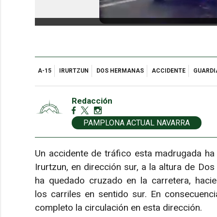
A-15
IRURTZUN
DOS HERMANAS
ACCIDENTE
GUARDIA
Redacción
PAMPLONA ACTUAL NAVARRA
Un accidente de tráfico esta madrugada ha o
Irurtzun, en dirección sur, a la altura de D
ha quedado cruzado en la carretera, hacien
los carriles en sentido sur. En consecuenci
completo la circulación en esta dirección.