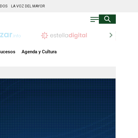
ADOS
LA VOZ DEL MAYOR
chevron_right
ucesos
Agenda y Cultura