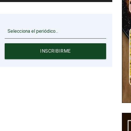
▼
INSCRIBIRME