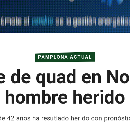
PAMPLONA ACTUAL
e de quad en Noá
hombre herido
e 42 años ha resutlado herido con pronósti