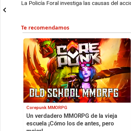
La Policía Foral investiga las causas del acci
Corepunk MMORPG
Un verdadero MMORPG de la vieja
escuela ¡Cómo los de antes, pero
mejor!