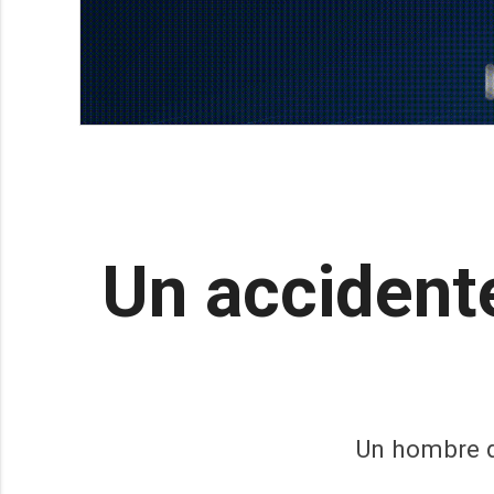
Un accident
Un hombre d