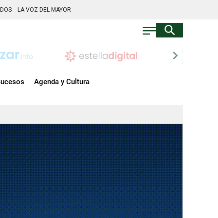
ADOS
LA VOZ DEL MAYOR
chevron_right
ucesos
Agenda y Cultura