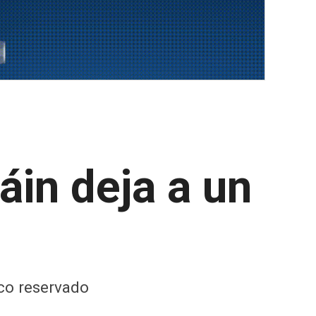
in deja a un
co reservado