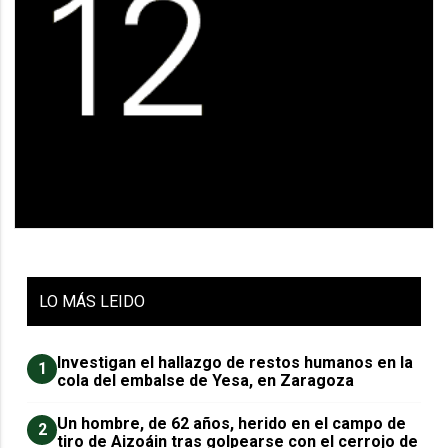
LO
MÁS LEIDO
Investigan el hallazgo de restos humanos en la
1
cola del embalse de Yesa, en Zaragoza
Un hombre, de 62 años, herido en el campo de
2
tiro de Aizoáin tras golpearse con el cerrojo de