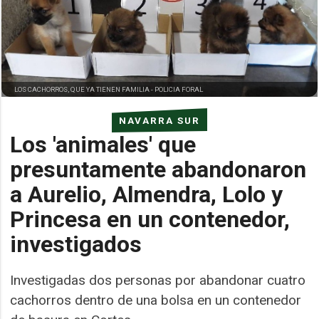
LOS CACHORROS, QUE YA TIENEN FAMILIA -
POLICIA FORAL
NAVARRA SUR
Los 'animales' que
presuntamente abandonaron
a Aurelio, Almendra, Lolo y
Princesa en un contenedor,
investigados
Investigadas dos personas por abandonar cuatro
cachorros dentro de una bolsa en un contenedor