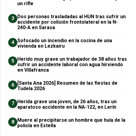
un rifle
​Dos personas trasladadas al HUN tras sufrir un
3
accidente por colisión frontolateral en la N-
240-A en Sarasa
Sofocado un incendio en la cocina de una
4
vivienda en Lezkairu
Herido muy grave un trabajador de 38 años tras
5
sufrir un accidente laboral con agua hirviendo
en Villafranca
[Santa Ana 2026] Resumen de las fiestas de
6
Tudela 2026
Herida grave una joven, de 26 años, tras un
7
aparatoso accidente en la NA-122, en Lerín
Muere al precipitarse un hombre que huía de la
8
policía en Estella