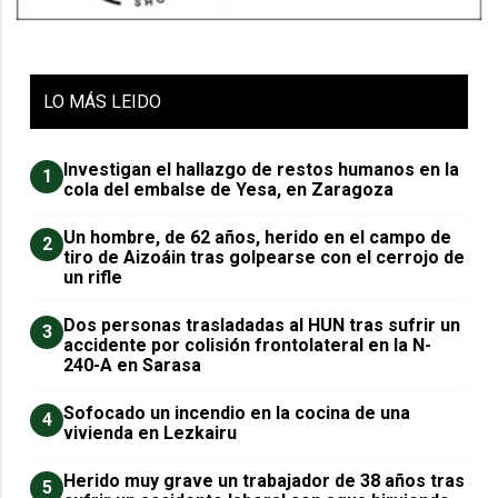
LO
MÁS LEIDO
Investigan el hallazgo de restos humanos en la
1
cola del embalse de Yesa, en Zaragoza
Un hombre, de 62 años, herido en el campo de
2
tiro de Aizoáin tras golpearse con el cerrojo de
un rifle
​Dos personas trasladadas al HUN tras sufrir un
3
accidente por colisión frontolateral en la N-
240-A en Sarasa
Sofocado un incendio en la cocina de una
4
vivienda en Lezkairu
Herido muy grave un trabajador de 38 años tras
5