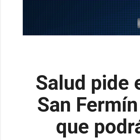
Salud pide 
San Fermín 
que podrá