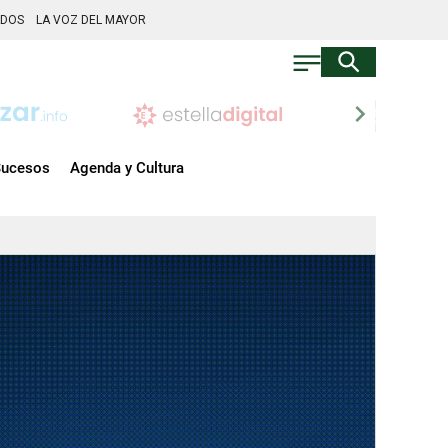
ADOS
LA VOZ DEL MAYOR
chevron_right
ucesos
Agenda y Cultura