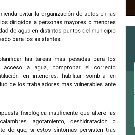
omienda evitar la organización de actos en las
ellos dirigidos a personas mayores o menores
idad de agua en distintos puntos del municipio
esco para los asistentes.
planificar las tareas más pesadas para los
 acceso a agua, comprobar el correcto
ilación en interiores, habilitar sombra en
alud de los trabajadores más vulnerables ante
esta fisiológica insuficiente que altere las
alambres, agotamiento, deshidratación o
erte de que, si estos síntomas persisten tras