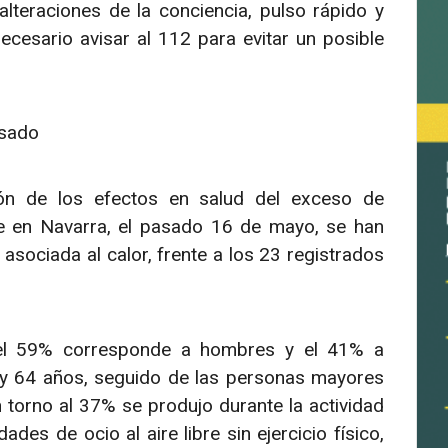
alteraciones de la conciencia, pulso rápido y
necesario avisar al 112 para evitar un posible
asado
ión de los efectos en salud del exceso de
re en Navarra, el pasado 16 de mayo, se han
sociada al calor, frente a los 23 registrados
 el 59% corresponde a hombres y el 41% a
 y 64 años, seguido de las personas mayores
torno al 37% se produjo durante la actividad
ades de ocio al aire libre sin ejercicio físico,