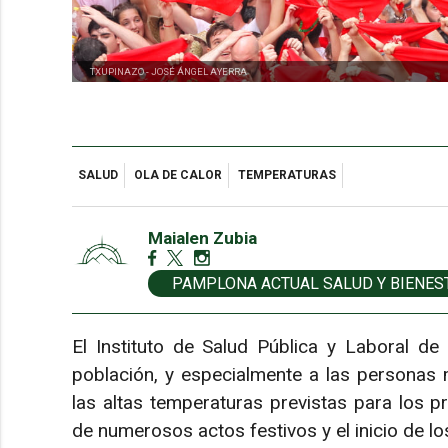
TXUPINAZO -
JOSÉ ÁNGEL AYERRA
SALUD
OLA DE CALOR
TEMPERATURAS
Maialen Zubia
PAMPLONA ACTUAL SALUD Y BIENES
El Instituto de Salud Pública y Laboral d
población, y especialmente a las personas 
las altas temperaturas previstas para los p
de numerosos actos festivos y el inicio de 