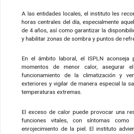
A las entidades locales, el instituto les rec
horas centrales del día, especialmente aqu
de 4 años, así como garantizar la disponibil
y habilitar zonas de sombra y puntos de refr
En el ámbito laboral, el ISPLN aconseja 
momentos de menor calor, asegurar el
funcionamiento de la climatización y vent
exteriores y vigilar de manera especial la s
temperaturas extremas.
El exceso de calor puede provocar una respu
funciones vitales, con síntomas como c
enrojecimiento de la piel. El instituto advi