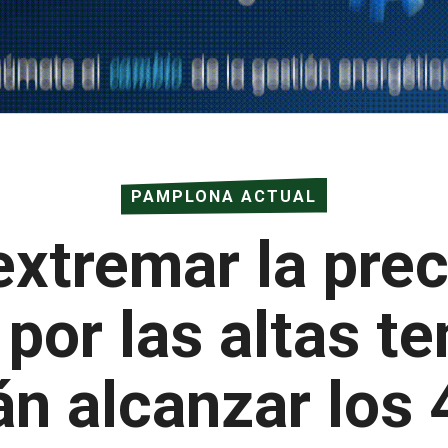
PAMPLONA ACTUAL
extremar la pre
por las altas t
n alcanzar los