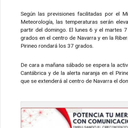
Según las previsiones facilitadas por el M
Meteorología, las temperaturas serán elev
partir del domingo. El lunes 6 y el martes 7
grados en el centro de Navarra y en la Ribera
Pirineo rondará los 37 grados.
De cara a mañana sábado se espera la activaci
Cantábrica y de la alerta naranja en el Pirin
que se extenderá al centro de Navarra el dom