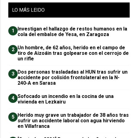
LO
MÁS LEIDO
Investigan el hallazgo de restos humanos en la
1
cola del embalse de Yesa, en Zaragoza
Un hombre, de 62 años, herido en el campo de
2
tiro de Aizoáin tras golpearse con el cerrojo de
un rifle
​Dos personas trasladadas al HUN tras sufrir un
3
accidente por colisión frontolateral en la N-
240-A en Sarasa
Sofocado un incendio en la cocina de una
4
vivienda en Lezkairu
Herido muy grave un trabajador de 38 años tras
5
sufrir un accidente laboral con agua hirviendo
en Villafranca