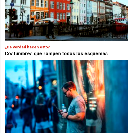
¿De verdad hacen esto?
Costumbres que rompen todos los esquemas