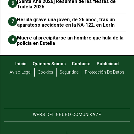
[Santa Ana 2026] Resumen de las fiestas de
6
Tudela 2026
Herida grave una joven, de 26 años, tras un
7
aparatoso accidente en la NA-122, en Lerín
Muere al precipitarse un hombre que huía de la
8
policía en Estella
Inicio
Quiénes Somos
Contacto
Publicidad
Aviso Legal
Cookies
Seguridad
Protección De Datos
WEBS DEL GRUPO COMUNIKAZE