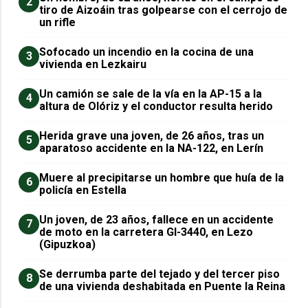
2
tiro de Aizoáin tras golpearse con el cerrojo de
un rifle
Sofocado un incendio en la cocina de una
3
vivienda en Lezkairu
Un camión se sale de la vía en la AP-15 a la
4
altura de Olóriz y el conductor resulta herido
Herida grave una joven, de 26 años, tras un
5
aparatoso accidente en la NA-122, en Lerín
Muere al precipitarse un hombre que huía de la
6
policía en Estella
Un joven, de 23 años, fallece en un accidente
7
de moto en la carretera GI-3440, en Lezo
(Gipuzkoa)
Se derrumba parte del tejado y del tercer piso
8
de una vivienda deshabitada en Puente la Reina