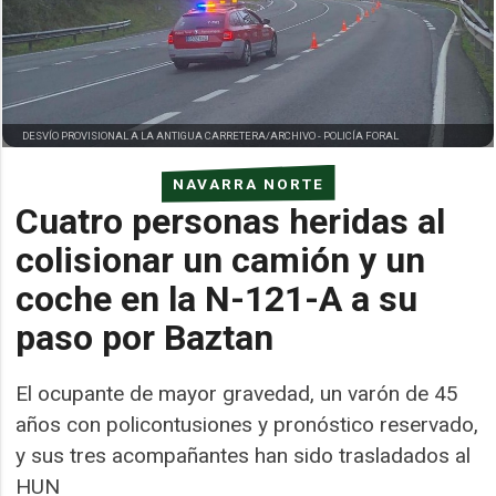
DESVÍO PROVISIONAL A LA ANTIGUA CARRETERA/ARCHIVO -
POLICÍA FORAL
NAVARRA NORTE
Cuatro personas heridas al
colisionar un camión y un
coche en la N-121-A a su
paso por Baztan
El ocupante de mayor gravedad, un varón de 45
años con policontusiones y pronóstico reservado,
y sus tres acompañantes han sido trasladados al
HUN