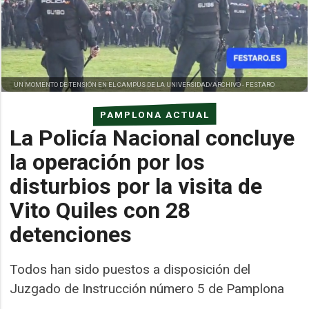
UN MOMENTO DE TENSIÓN EN EL CAMPUS DE LA UNIVERSIDAD/ARCHIVO -
FESTARO
PAMPLONA ACTUAL
La Policía Nacional concluye
la operación por los
disturbios por la visita de
Vito Quiles con 28
detenciones
Todos han sido puestos a disposición del
Juzgado de Instrucción número 5 de Pamplona