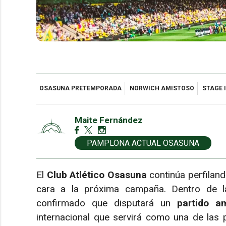
OSASUNA PRETEMPORADA
NORWICH AMISTOSO
STAGE 
Maite Fernández
PAMPLONA ACTUAL OSASUNA
El
Club Atlético Osasuna
continúa perfiland
cara a la próxima campaña. Dentro de la
confirmado que disputará un
partido a
internacional que servirá como una de las p