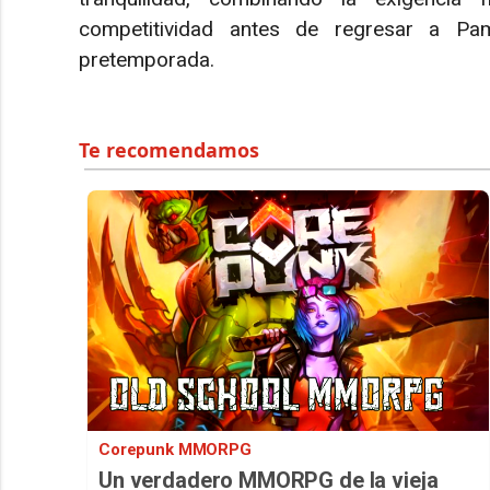
competitividad antes de regresar a Pam
pretemporada.
Corepunk MMORPG
Un verdadero MMORPG de la vieja