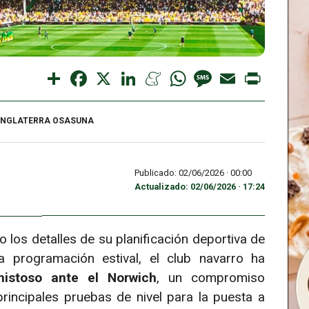
Share
Facebook
X
LinkedIn
Meneame
WhatsApp
Message
Email
Print
INGLATERRA OSASUNA
Publicado: 02/06/2026 ·
00:00
Actualizado: 02/06/2026 · 17:24
o los detalles de su planificación deportiva de
 programación estival, el club navarro ha
mistoso ante el Norwich
, un compromiso
rincipales pruebas de nivel para la puesta a