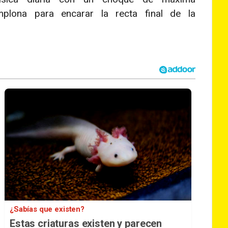
plona para encarar la recta final de la
¿Sabías que existen?
Estas criaturas existen y parecen