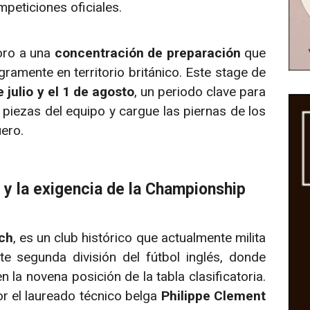
ompeticiones oficiales.
oro a una
concentración de preparación
que
ramente en territorio británico. Este stage de
 julio y el 1 de agosto
, un periodo clave para
 piezas del equipo y cargue las piernas de los
uero.
 y la exigencia de la Championship
ch
, es un club histórico que actualmente milita
te segunda división del fútbol inglés, donde
 la novena posición de la tabla clasificatoria.
or el laureado técnico belga
Philippe Clement