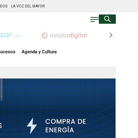
ADOS
LA VOZ DEL MAYOR
chevron_right
ucesos
Agenda y Cultura