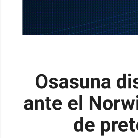
Osasuna dis
ante el Norw
de pret