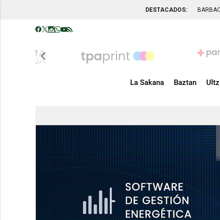
DESTACADOS:
BARBA
chevron_left
La Sakana
Baztan
Ult