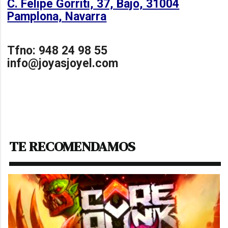
C. Felipe Gorriti, 37, Bajo, 31004
Pamplona, Navarra
Tfno: 948 24 98 55
info@joyasjoyel.com
TE RECOMENDAMOS