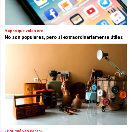
9 apps que valen oro
No son populares, pero sí extraordinariamente útiles
¿Por qué ves caras?