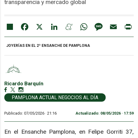
transparencia y mercado global
Share
Facebook
X
LinkedIn
Meneame
WhatsApp
Message
Email
Pr
JOYERÍAS EN EL 2º ENSANCHE DE PAMPLONA
Ricardo Barquín
PAMPLONA ACTUAL NEGOCIOS AL DÍA
Publicado: 07/05/2026 ·
21:16
Actualizado: 08/05/2026 · 17:59
En el Ensanche Pamplona, en Felipe Gorriti 37,