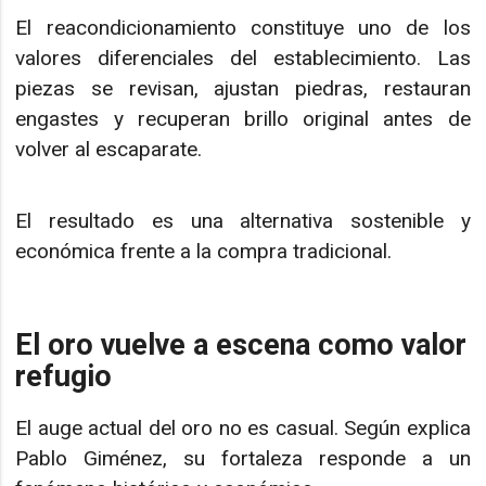
El reacondicionamiento constituye uno de los
valores diferenciales del establecimiento. Las
piezas se revisan, ajustan piedras, restauran
engastes y recuperan brillo original antes de
volver al escaparate.
El resultado es una alternativa sostenible y
económica frente a la compra tradicional.
El oro vuelve a escena como valor
refugio
El auge actual del oro no es casual. Según explica
Pablo Giménez, su fortaleza responde a un