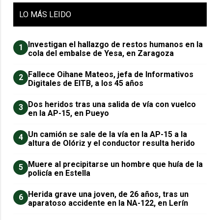
LO
MÁS LEIDO
Investigan el hallazgo de restos humanos en la
1
cola del embalse de Yesa, en Zaragoza
Fallece Oihane Mateos, jefa de Informativos
2
Digitales de EITB, a los 45 años
Dos heridos tras una salida de vía con vuelco
3
en la AP-15, en Pueyo
Un camión se sale de la vía en la AP-15 a la
4
altura de Olóriz y el conductor resulta herido
Muere al precipitarse un hombre que huía de la
5
policía en Estella
Herida grave una joven, de 26 años, tras un
6
aparatoso accidente en la NA-122, en Lerín