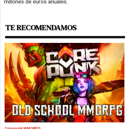
millones de euros anuales.
TE RECOMENDAMOS
Corepunk MMORPG