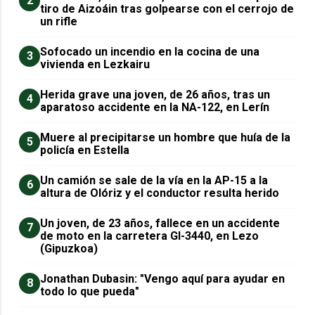
2
tiro de Aizoáin tras golpearse con el cerrojo de
un rifle
Sofocado un incendio en la cocina de una
3
vivienda en Lezkairu
Herida grave una joven, de 26 años, tras un
4
aparatoso accidente en la NA-122, en Lerín
Muere al precipitarse un hombre que huía de la
5
policía en Estella
Un camión se sale de la vía en la AP-15 a la
6
altura de Olóriz y el conductor resulta herido
Un joven, de 23 años, fallece en un accidente
7
de moto en la carretera GI-3440, en Lezo
(Gipuzkoa)
Jonathan Dubasin: "Vengo aquí para ayudar en
8
todo lo que pueda"