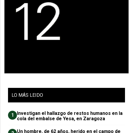
LO
MÁS LEIDO
Investigan el hallazgo de restos humanos en la
1
cola del embalse de Yesa, en Zaragoza
Un hombre, de 62 años, herido en el campo de