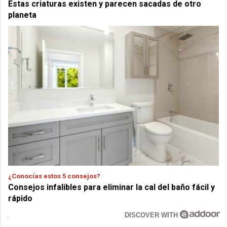
Estas criaturas existen y parecen sacadas de otro
planeta
¿Conocías estos 5 consejos?
Consejos infalibles para eliminar la cal del baño fácil y
rápido
DISCOVER WITH