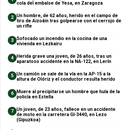
cola del embalse de Yesa, en Zaragoza
Un hombre, de 62 años, herido en el campo de
2
tiro de Aizoáin tras golpearse con el cerrojo de
un rifle
Sofocado un incendio en la cocina de una
3
vivienda en Lezkairu
Herida grave una joven, de 26 años, tras un
4
aparatoso accidente en la NA-122, en Lerín
Un camión se sale de la vía en la AP-15 a la
5
altura de Olóriz y el conductor resulta herido
Muere al precipitarse un hombre que huía de la
6
policía en Estella
Un joven, de 23 años, fallece en un accidente
7
de moto en la carretera GI-3440, en Lezo
(Gipuzkoa)