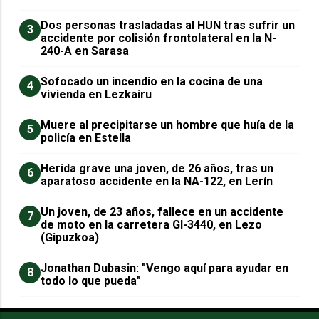
​Dos personas trasladadas al HUN tras sufrir un
3
accidente por colisión frontolateral en la N-
240-A en Sarasa
Sofocado un incendio en la cocina de una
4
vivienda en Lezkairu
Muere al precipitarse un hombre que huía de la
5
policía en Estella
Herida grave una joven, de 26 años, tras un
6
aparatoso accidente en la NA-122, en Lerín
Un joven, de 23 años, fallece en un accidente
7
de moto en la carretera GI-3440, en Lezo
(Gipuzkoa)
Jonathan Dubasin: "Vengo aquí para ayudar en
8
todo lo que pueda"