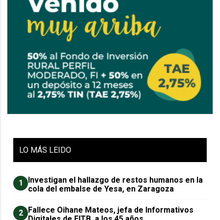
LO
MÁS LEIDO
Investigan el hallazgo de restos humanos en la
1
cola del embalse de Yesa, en Zaragoza
Fallece Oihane Mateos, jefa de Informativos
2
Digitales de EITB, a los 45 años