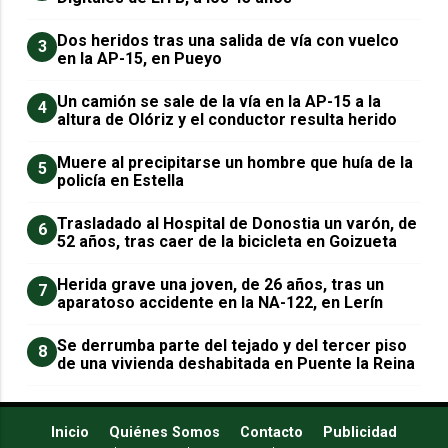
Dos heridos tras una salida de vía con vuelco
3
en la AP-15, en Pueyo
Un camión se sale de la vía en la AP-15 a la
4
altura de Olóriz y el conductor resulta herido
Muere al precipitarse un hombre que huía de la
5
policía en Estella
Trasladado al Hospital de Donostia un varón, de
6
52 años, tras caer de la bicicleta en Goizueta
Herida grave una joven, de 26 años, tras un
7
aparatoso accidente en la NA-122, en Lerín
Se derrumba parte del tejado y del tercer piso
8
de una vivienda deshabitada en Puente la Reina
Inicio
Quiénes Somos
Contacto
Publicidad