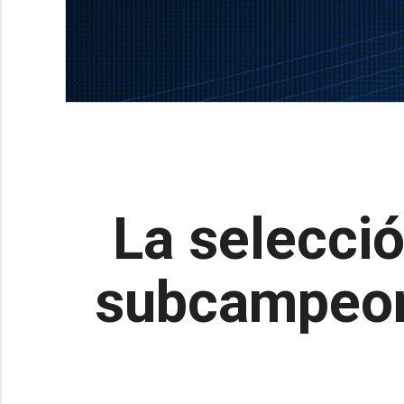
La selecció
subcampeon