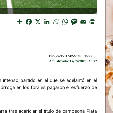
Share
Facebook
X
LinkedIn
Meneame
WhatsApp
Message
Email
Print
Publicado: 17/05/2025 ·
15:27
Actualizado: 17/05/2025 · 15:27
 intenso partido en el que se adelantó en el
órroga en los forales pagaron el esfuerzo de
rra tras acariciar el título de campeona Plata