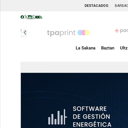
DESTACADOS:
BARBA
chevron_left
La Sakana
Baztan
Ult