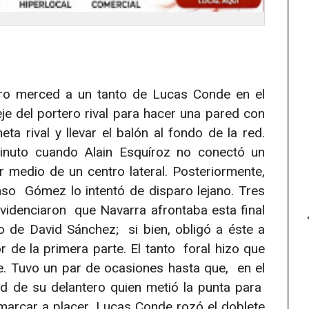
tro merced a un tanto de Lucas Conde en el
e del portero rival para hacer una pared con
ta rival y llevar el balón al fondo de la red.
inuto cuando Alain Esquíroz no conectó un
medio de un centro lateral. Posteriormente,
so Gómez lo intentó de disparo lejano. Tres
videnciaron que Navarra afrontaba esta final
o de David Sánchez; si bien, obligó a éste a
r de la primera parte. El tanto foral hizo que
e. Tuvo un par de ocasiones hasta que, en el
dad de su delantero quien metió la punta para
 marcar a placer. Lucas Conde rozó el doblete