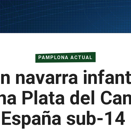
PAMPLONA ACTUAL
n navarra infanti
a Plata del Ca
España sub-14