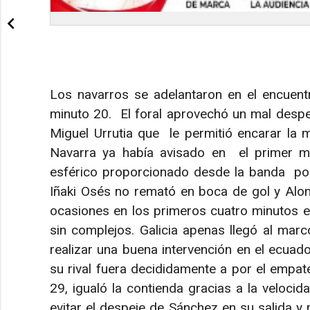
Los navarros se adelantaron en el encuen
minuto 20. El foral aprovechó un mal despej
Miguel Urrutia que le permitió encarar la me
Navarra ya había avisado en el primer m
esférico proporcionado desde la banda por 
Iñaki Osés no remató en boca de gol y Alon
ocasiones en los primeros cuatro minutos e
sin complejos. Galicia apenas llegó al marc
realizar una buena intervención en el ecuado
su rival fuera decididamente a por el empat
29, igualó la contienda gracias a la veloci
evitar el despeje de Sánchez en su salida y