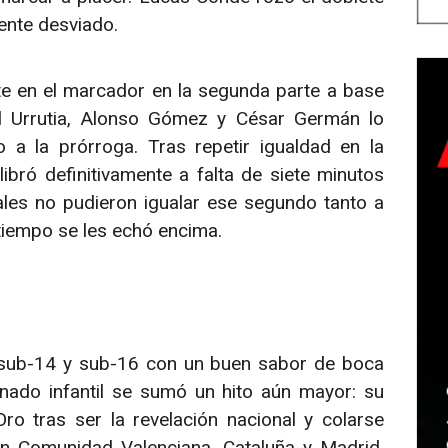
ente desviado.
e en el marcador en la segunda parte a base
l Urrutia, Alonso Gómez y César Germán lo
 a la prórroga. Tras repetir igualdad en la
ibró definitivamente a falta de siete minutos
ales no pudieron igualar ese segundo tanto a
tiempo se les echó encima.
 sub-14 y sub-16 con un buen sabor de boca
ado infantil se sumó un hito aún mayor: su
ro tras ser la revelación nacional y colarse
on Comunidad Valenciana, Cataluña y Madrid.