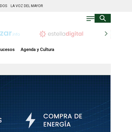
ADOS
LA VOZ DEL MAYOR
chevron_right
ucesos
Agenda y Cultura