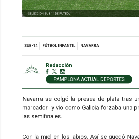
SELECCIÓN SUB-14 DE FÚTBOL
SUB-14
FÚTBOL INFANTIL
NAVARRA
Redacción
PAMPLONA ACTUAL DEPORTES
Navarra se colgó la presea de plata tras un
marcador y vio como Galicia forzaba una pr
las semifinales.
Con la miel en los labios. Así se quedó Nava