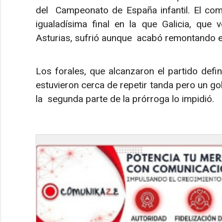
del Campeonato de España infantil. El co
igualadísima final en la que Galicia, que 
Asturias, sufrió aunque acabó remontando e
Los forales, que alcanzaron el partido defini
estuvieron cerca de repetir tanda pero un gol
la segunda parte de la prórroga lo impidió.