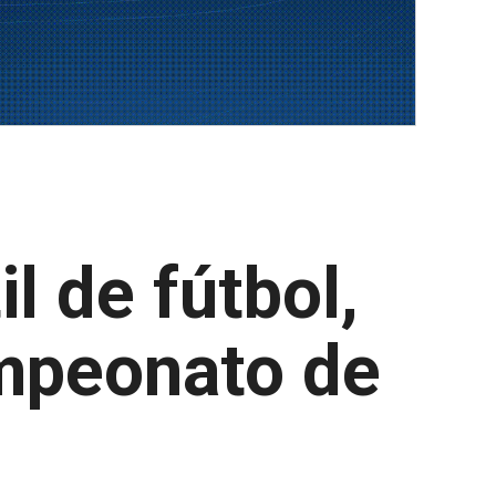
l de fútbol,
mpeonato de