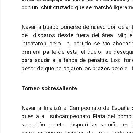
con un chut cruzado que se marchó ligeram
Navarra buscó ponerse de nuevo por delant
de disparos desde fuera del área. Migue
intentaron pero el partido se vio abocado
primera parte de ésta, el duelo se desequil
para acudir a la tanda de penaltis. Los for
pesar de que no bajaron los brazos pero el 
Torneo sobresaliente
Navarra finalizó el Campeonato de España
pues a al subcampeonato Plata del combin
selección cadete disputó las semifinales O
entre las cuatro mejores del país junto c