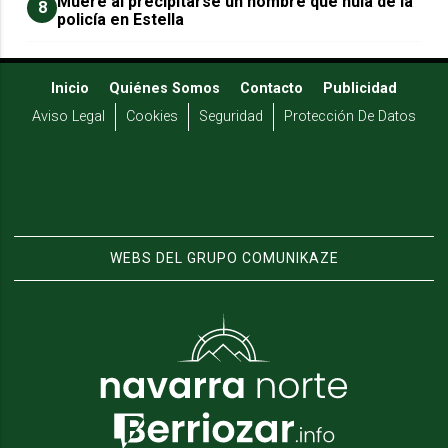
Muere al precipitarse un hombre que huía de la
8
policía en Estella
Inicio
Quiénes Somos
Contacto
Publicidad
Aviso Legal
Cookies
Seguridad
Protección De Datos
WEBS DEL GRUPO COMUNIKAZE