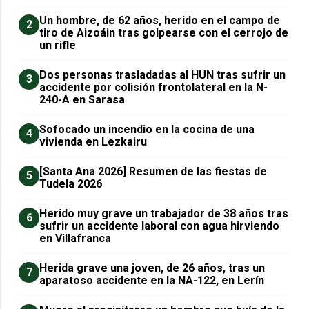
Un hombre, de 62 años, herido en el campo de
2
tiro de Aizoáin tras golpearse con el cerrojo de
un rifle
​Dos personas trasladadas al HUN tras sufrir un
3
accidente por colisión frontolateral en la N-
240-A en Sarasa
Sofocado un incendio en la cocina de una
4
vivienda en Lezkairu
[Santa Ana 2026] Resumen de las fiestas de
5
Tudela 2026
Herido muy grave un trabajador de 38 años tras
6
sufrir un accidente laboral con agua hirviendo
en Villafranca
Herida grave una joven, de 26 años, tras un
7
aparatoso accidente en la NA-122, en Lerín