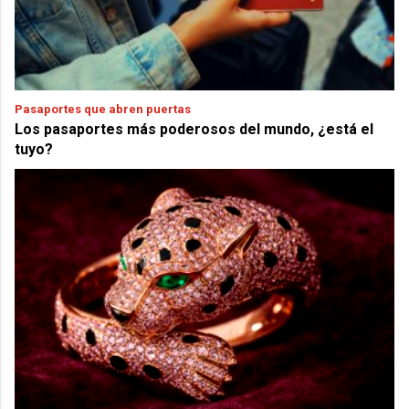
Pasaportes que abren puertas
Los pasaportes más poderosos del mundo, ¿está el
tuyo?