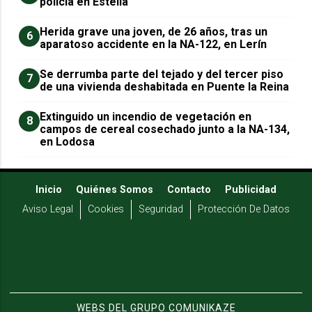
policía en Estella
Herida grave una joven, de 26 años, tras un
6
aparatoso accidente en la NA-122, en Lerín
Se derrumba parte del tejado y del tercer piso
7
de una vivienda deshabitada en Puente la Reina
Extinguido un incendio de vegetación en
8
campos de cereal cosechado junto a la NA-134,
en Lodosa
Inicio
Quiénes Somos
Contacto
Publicidad
Aviso Legal
Cookies
Seguridad
Protección De Datos
WEBS DEL GRUPO COMUNIKAZE