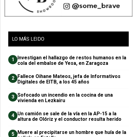
LO
MÁS LEIDO
Investigan el hallazgo de restos humanos en la
1
cola del embalse de Yesa, en Zaragoza
Fallece Oihane Mateos, jefa de Informativos
2
Digitales de EITB, a los 45 años
Sofocado un incendio en la cocina de una
3
vivienda en Lezkairu
Un camión se sale de la vía en la AP-15 a la
4
altura de Olóriz y el conductor resulta herido
Muere al precipitarse un hombre que huía de la
5