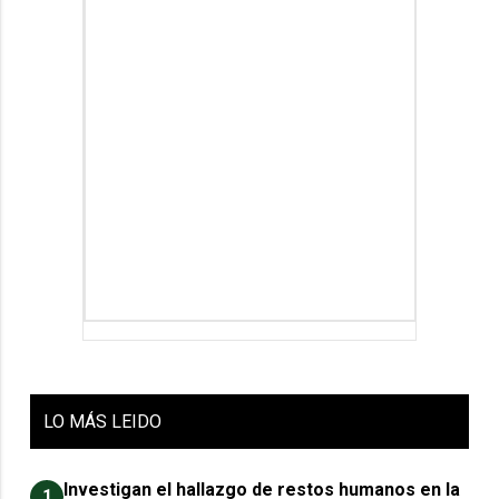
LO
MÁS LEIDO
Investigan el hallazgo de restos humanos en la
1