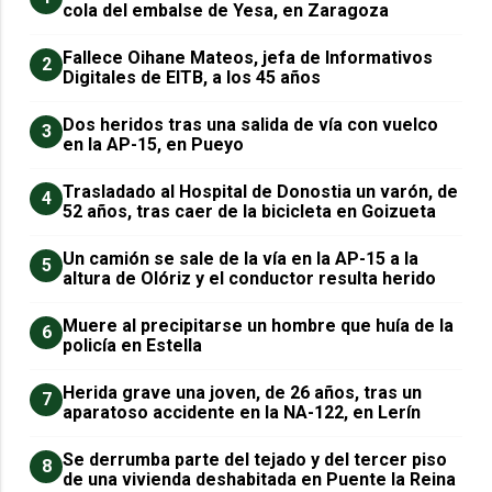
cola del embalse de Yesa, en Zaragoza
Fallece Oihane Mateos, jefa de Informativos
2
Digitales de EITB, a los 45 años
Dos heridos tras una salida de vía con vuelco
3
en la AP-15, en Pueyo
Trasladado al Hospital de Donostia un varón, de
4
52 años, tras caer de la bicicleta en Goizueta
Un camión se sale de la vía en la AP-15 a la
5
altura de Olóriz y el conductor resulta herido
Muere al precipitarse un hombre que huía de la
6
policía en Estella
Herida grave una joven, de 26 años, tras un
7
aparatoso accidente en la NA-122, en Lerín
Se derrumba parte del tejado y del tercer piso
8
de una vivienda deshabitada en Puente la Reina