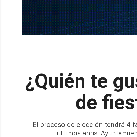
¿Quién te gu
de fie
El proceso de elección tendrá 4 f
últimos años, Ayuntamient