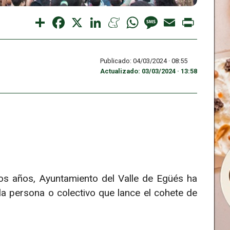
Share
Facebook
X
LinkedIn
Meneame
WhatsApp
Message
Email
Print
Publicado: 04/03/2024 ·
08:55
Actualizado: 03/03/2024 · 13:58
mos años, Ayuntamiento del Valle de Egüés ha
 la persona o colectivo que lance el cohete de