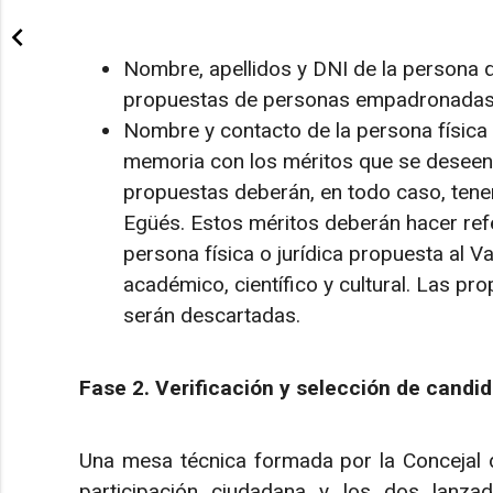
Nombre, apellidos y DNI de la persona q
propuestas de personas empadronadas e
Nombre y contacto de la persona física
memoria con los méritos que se deseen 
propuestas deberán, en todo caso, tener
Egüés. Estos méritos deberán hacer refe
persona física o jurídica propuesta al Va
académico, científico y cultural. Las pro
serán descartadas.
Fase 2. Verificación y selección de candid
Una mesa técnica formada por la Concejal de 
participación ciudadana y los dos lanz