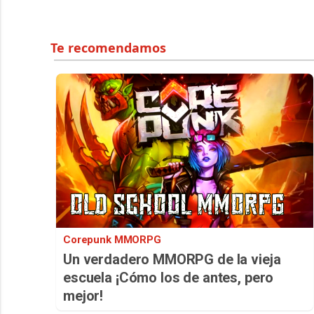
Corepunk MMORPG
Un verdadero MMORPG de la vieja
escuela ¡Cómo los de antes, pero
mejor!