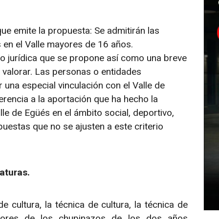
ue emite la propuesta: Se admitirán las
n el Valle mayores de 16 años.
 o jurídica que se propone así como una breve
valorar. Las personas o entidades
 una especial vinculación con el Valle de
rencia a la aportación que ha hecho la
lle de Egüés en el ámbito social, deportivo,
puestas que no se ajusten a este criterio
aturas.
cultura, la técnica de cultura, la técnica de
adores de los chupinazos de los dos años