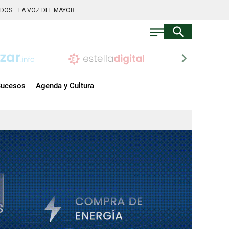
ADOS
LA VOZ DEL MAYOR
chevron_right
ucesos
Agenda y Cultura