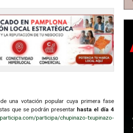
 de una votación popular cuya primera fase
estas que se podrán presentar
hasta el día 4
sparticipa.com/participa/chupinazo-txupinazo-