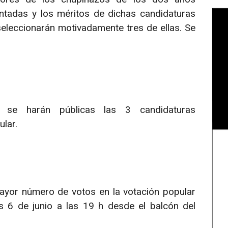
entadas y los méritos de dichas candidaturas
seleccionarán motivadamente tres de ellas. Se
 se harán públicas las 3 candidaturas
lar.
mayor número de votos en la votación popular
es 6 de junio a las 19 h desde el balcón del