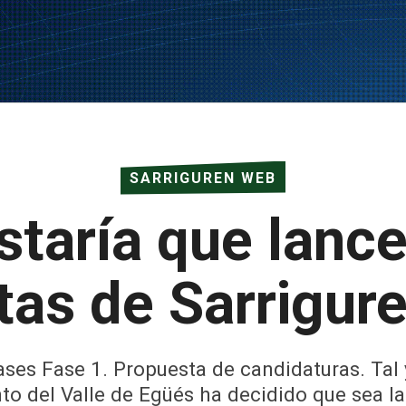
SARRIGUREN WEB
staría que lance
stas de Sarrigur
ases Fase 1. Propuesta de candidaturas. Tal
o del Valle de Egüés ha decidido que sea la 