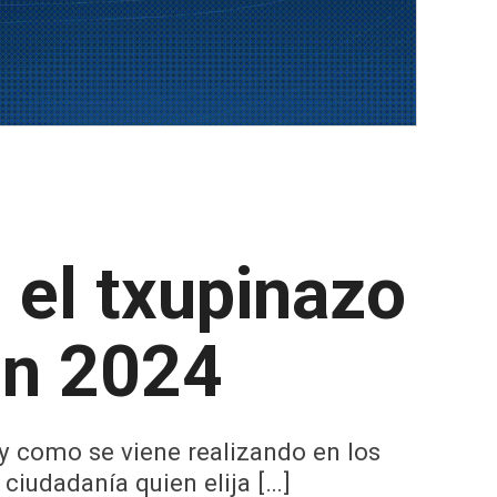
 el txupinazo
en 2024
 y como se viene realizando en los
ciudadanía quien elija […]