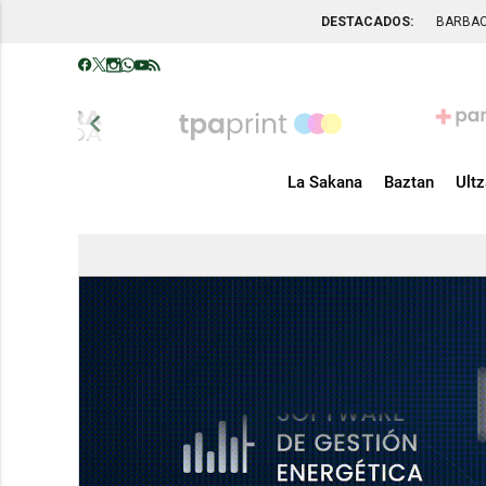
DESTACADOS:
BARBA
chevron_left
La Sakana
Baztan
Ult