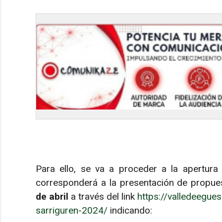
Para ello, se va a proceder a la apertura
corresponderá a la presentación de propu
de abril
a través del link
https://valledeegue
sarriguren-2024/
indicando: