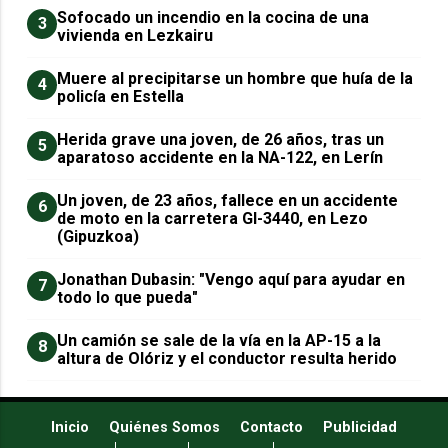
Sofocado un incendio en la cocina de una
3
vivienda en Lezkairu
Muere al precipitarse un hombre que huía de la
4
policía en Estella
Herida grave una joven, de 26 años, tras un
5
aparatoso accidente en la NA-122, en Lerín
Un joven, de 23 años, fallece en un accidente
6
de moto en la carretera GI-3440, en Lezo
(Gipuzkoa)
Jonathan Dubasin: "Vengo aquí para ayudar en
7
todo lo que pueda"
Un camión se sale de la vía en la AP-15 a la
8
altura de Olóriz y el conductor resulta herido
Inicio
Quiénes Somos
Contacto
Publicidad