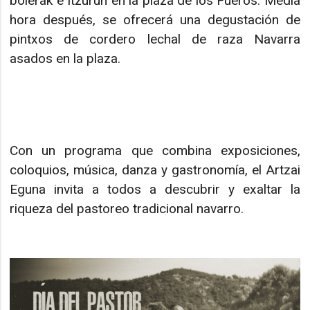
bolerak e Itzurun en la plaza de los Fueros. Media
hora después, se ofrecerá una degustación de
pintxos de cordero lechal de raza Navarra
asados en la plaza.
Con un programa que combina exposiciones,
coloquios, música, danza y gastronomía, el Artzai
Eguna invita a todos a descubrir y exaltar la
riqueza del pastoreo tradicional navarro.