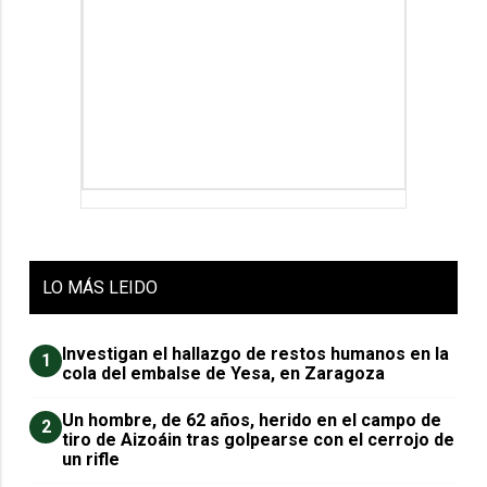
LO
MÁS LEIDO
Investigan el hallazgo de restos humanos en la
1
cola del embalse de Yesa, en Zaragoza
Un hombre, de 62 años, herido en el campo de
2
tiro de Aizoáin tras golpearse con el cerrojo de
un rifle