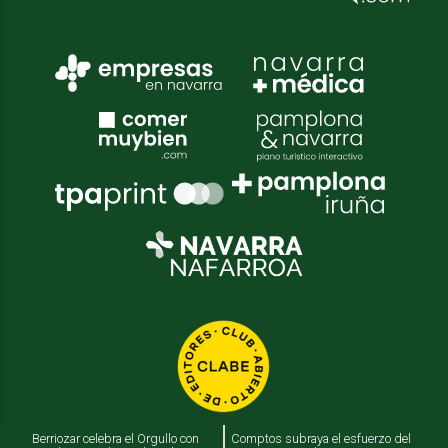
Berriozar celebra el Orgullo con
Comptos subraya el esfuerzo del