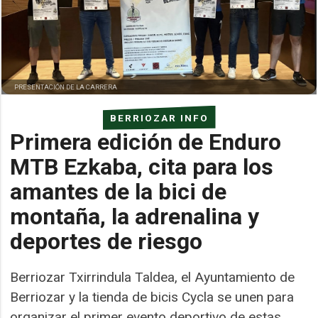
PRESENTACIÓN DE LA CARRERA
BERRIOZAR INFO
Primera edición de Enduro
MTB Ezkaba, cita para los
amantes de la bici de
montaña, la adrenalina y
deportes de riesgo
Berriozar Txirrindula Taldea, el Ayuntamiento de
Berriozar y la tienda de bicis Cycla se unen para
organizar el primer evento deportivo de estas