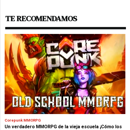
TE RECOMENDAMOS
Corepunk MMORPG
Un verdadero MMORPG de la vieja escuela ¡Cómo los