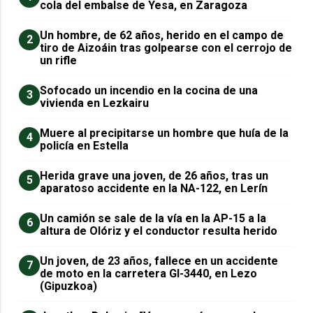
cola del embalse de Yesa, en Zaragoza
Un hombre, de 62 años, herido en el campo de
2
tiro de Aizoáin tras golpearse con el cerrojo de
un rifle
Sofocado un incendio en la cocina de una
3
vivienda en Lezkairu
Muere al precipitarse un hombre que huía de la
4
policía en Estella
Herida grave una joven, de 26 años, tras un
5
aparatoso accidente en la NA-122, en Lerín
Un camión se sale de la vía en la AP-15 a la
6
altura de Olóriz y el conductor resulta herido
Un joven, de 23 años, fallece en un accidente
7
de moto en la carretera GI-3440, en Lezo
(Gipuzkoa)