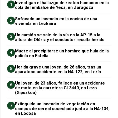
Investigan el hallazgo de restos humanos en la
1
cola del embalse de Yesa, en Zaragoza
Sofocado un incendio en la cocina de una
2
vivienda en Lezkairu
Un camión se sale de la vía en la AP-15 a la
3
altura de Olóriz y el conductor resulta herido
Muere al precipitarse un hombre que huía de la
4
policía en Estella
Herida grave una joven, de 26 años, tras un
5
aparatoso accidente en la NA-122, en Lerín
Un joven, de 23 años, fallece en un accidente
6
de moto en la carretera GI-3440, en Lezo
(Gipuzkoa)
Extinguido un incendio de vegetación en
7
campos de cereal cosechado junto a la NA-134,
en Lodosa